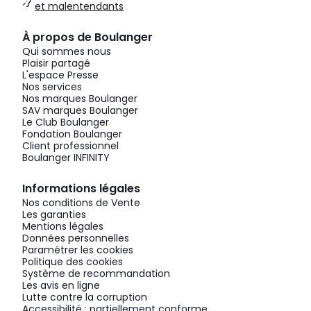
et malentendants
À propos de Boulanger
Qui sommes nous
Plaisir partagé
L'espace Presse
Nos services
Nos marques Boulanger
SAV marques Boulanger
Le Club Boulanger
Fondation Boulanger
Client professionnel
Boulanger INFINITY
Informations légales
Nos conditions de Vente
Les garanties
Mentions légales
Données personnelles
Paramétrer les cookies
Politique des cookies
Système de recommandation
Les avis en ligne
Lutte contre la corruption
Accessibilité : partiellement conforme