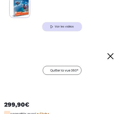
Voir les vidéos
Quitter la vue 360°
299,90€
cagnottés avec
Le Club+