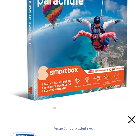
Visuel(s) du produit neuf