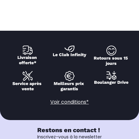
Le Club Infinity
Livraison 
Retours sous 15 
offerte*
jours
Boulanger Drive
Service après 
Meilleurs prix 
vente
garantis
Voir conditions*
Restons en contact !
Inscrivez-vous à la newsletter