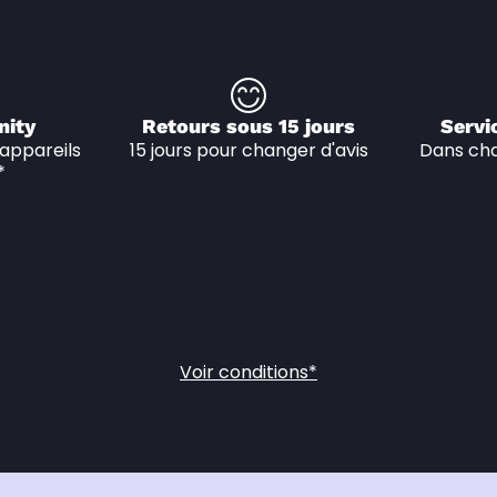
nity
Retours sous 15 jours
Servi
appareils 
15 jours pour changer d'avis
Dans cha
*
Voir conditions*