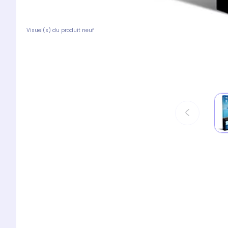
Visuel(s) du produit neuf