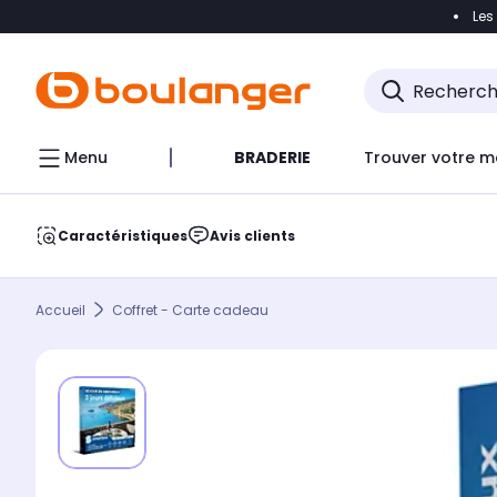
Les
Accéder directement à la navigation
Accéder direct
Menu
BRADERIE
Trouver votre m
Caractéristiques
Avis clients
Accueil
Coffret - Carte cadeau