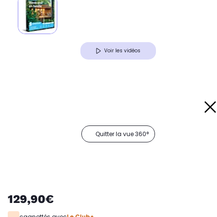
Voir les vidéos
Quitter la vue 360°
129,90€
cagnottés avec
Le Club+