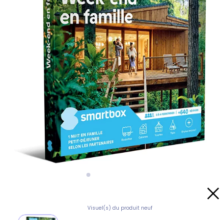
Visuel(s) du produit neuf