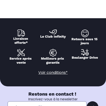
Le Club Infinity
Livraison 
Retours sous 15 
offerte*
jours
Boulanger Drive
Service après 
Meilleurs prix 
vente
garantis
Voir conditions*
Restons en contact !
Inscrivez-vous à la newsletter