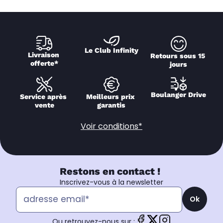
Le Club Infinity
Livraison 
Retours sous 15 
offerte*
jours
Boulanger Drive
Service après 
Meilleurs prix 
vente
garantis
Voir conditions*
Restons en contact !
Inscrivez-vous à la newsletter
Ok
Ou retrouvez-nous sur :