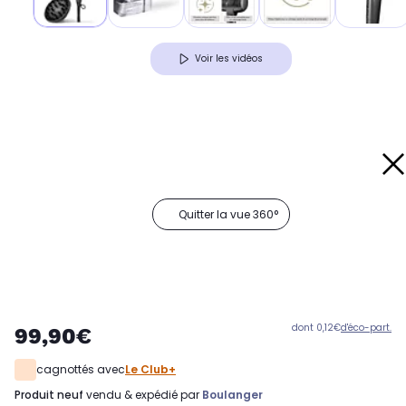
Voir les vidéos
Quitter la vue 360°
dont 0,12€
d'éco-part.
99,90€
cagnottés avec
Le Club+
produit neuf
vendu & expédié par
Boulanger