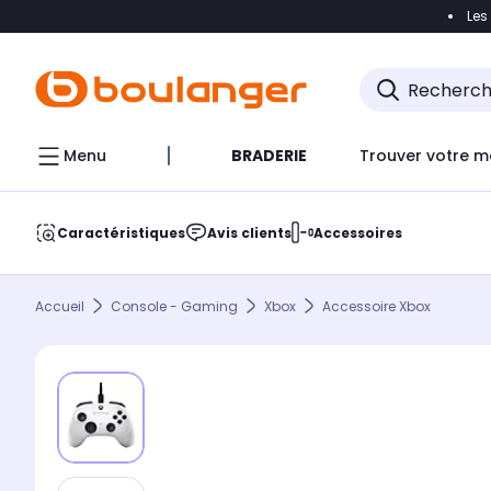
Les
Accéder directement à la navigation
Accéder direct
Menu
BRADERIE
Trouver votre m
Caractéristiques
Avis clients
Accessoires
Accueil
Console - Gaming
Xbox
Accessoire Xbox