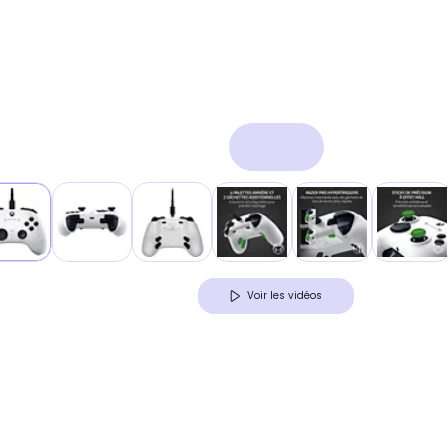
Voir les vidéos