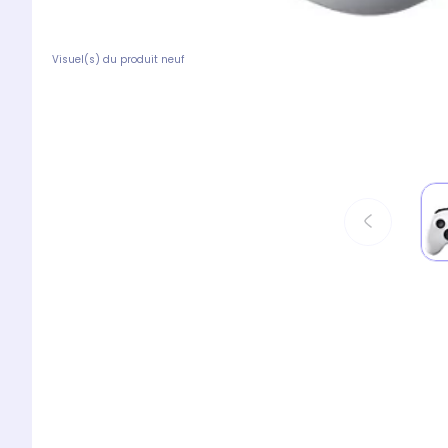
Visuel(s) du produit neuf