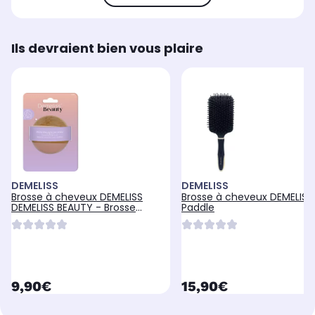
Ils devraient bien vous plaire
DEMELISS
DEMELISS
Brosse à cheveux DEMELISS
Brosse à cheveux DEMELISS
DEMELISS BEAUTY - Brosse
Paddle
massante
currentPrice
currentPrice
9,90€
15,90€