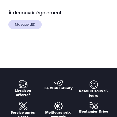
À découvrir également
Masque LED
Le Club Infinity
Livraison 
Retours sous 15 
offerte*
jours
Boulanger Drive
Service après 
Meilleurs prix 
vente
garantis