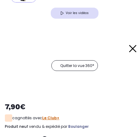
Voir les vidéos
Quitter la vue 360°
7,90€
cagnottés avec
Le Club+
produit neuf
vendu & expédié par
Boulanger