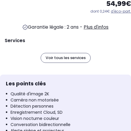
54,99€
dont 0,24€
d'éco-part.
Garantie légale : 2 ans
-
Plus d'infos
Services
Voir tous les services
Les points clés
Qualité d'image 2K
Caméra non motorisée
Détection personnes
Enregistrement Cloud, SD
Vision nocturne couleur
Conversation bidirectionnelle
Alerte sirène et projecteur