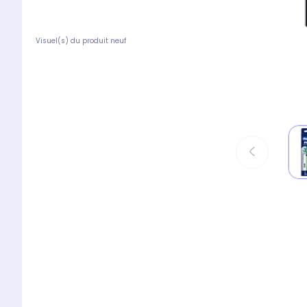
Visuel(s) du produit neuf