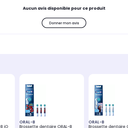
Aucun avis disponible pour ce produit
Donner mon avis
ORAL-B
ORAL-B
B iO
Brossette dentaire ORAL-B
Brossette dentaire