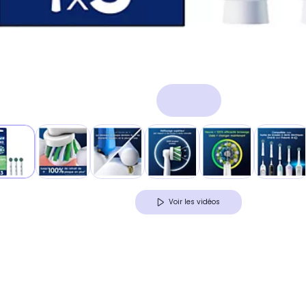
Voir les vidéos