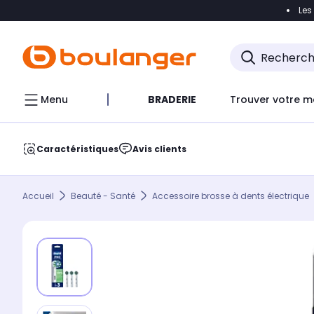
Les
Accéder directement à la navigation
Accéder direct
Menu
BRADERIE
Trouver votre m
Caractéristiques
Avis clients
Accueil
Beauté - Santé
Accessoire brosse à dents électrique