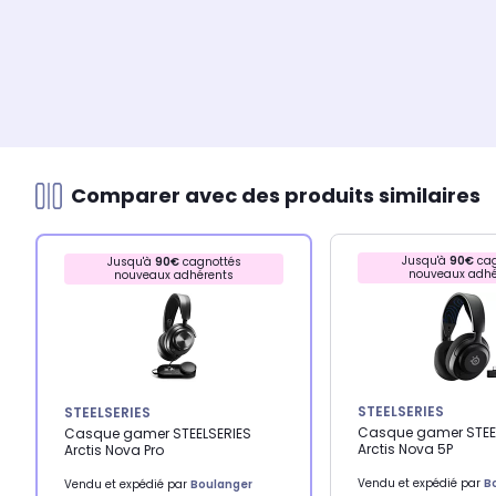
Comparer avec des produits similaires
Jusqu'à
90€
cag
Jusqu'à
90€
cagnottés
nouveaux adhé
nouveaux adhérents
STEELSERIES
STEELSERIES
Casque gamer STEE
Casque gamer STEELSERIES
Arctis Nova 5P
Arctis Nova Pro
Vendu et expédié par
B
Vendu et expédié par
Boulanger