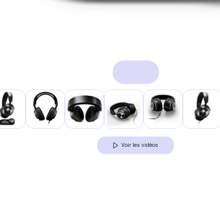
Voir les vidéos