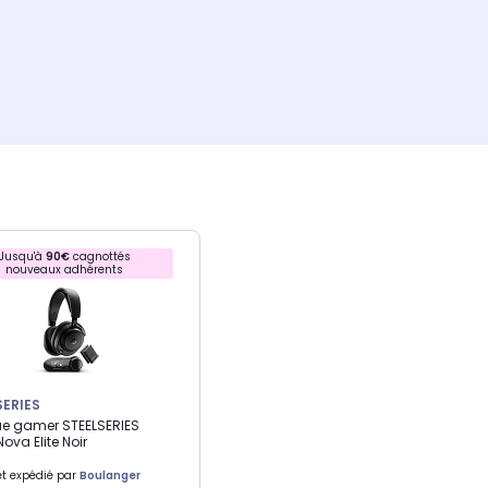
Jusqu'à
90€
cagnottés
nouveaux adhérents
SERIES
e gamer STEELSERIES
Nova Elite Noir
t expédié par
Boulanger