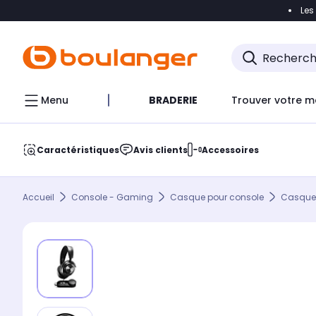
Les
Accéder directement à la navigation
Accéder direct
Menu
BRADERIE
Trouver votre m
Caractéristiques
Avis clients
Accessoires
Accueil
Console - Gaming
Casque pour console
Casque