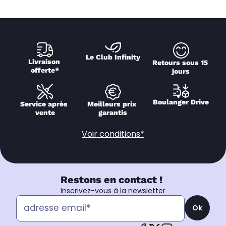
Le Club Infinity
Livraison 
Retours sous 15 
offerte*
jours
Boulanger Drive
Service après 
Meilleurs prix 
vente
garantis
Voir conditions*
Restons en contact !
Inscrivez-vous à la newsletter
Ok