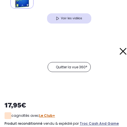
Voir les vidéos
Quitter la vue 360°
17,95€
cagnottés avec
Le Club+
produit reconditionné
vendu & expédié par
Troc Cash And Game