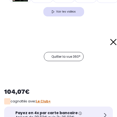
Voir les vidéos
Quitter la vue 360°
104,07€
cagnottés avec
Le Club+
Payez en 4x par carte bancaire