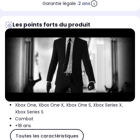
Garantie légale :
2 ans
Les points forts du produit
Xbox One, Xbox One X, Xbox One S, Xbox Series X,
Xbox Series S
Combat
+18 ans
Toutes les caractéristiques