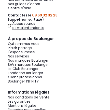
Nos guides d'achat
Centre d'aide
Contactez le
09 69 32 32 23
(appel non surtaxé)
Accès sourds
et malentendants
À propos de Boulanger
Qui sommes nous
Plaisir partagé
L'espace Presse
Nos services
Nos marques Boulanger
SAV marques Boulanger
Le Club Boulanger
Fondation Boulanger
Client professionnel
Boulanger INFINITY
Informations légales
Nos conditions de Vente
Les garanties
Mentions légales
Données personnelles