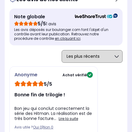
Note globale
5/5
1 avis
Les avis déposés sur boulanger.com font l'objet d'un
contrôle avant leur publication. Retrouvez notre
procédure de contrôle
en cliquant ici
.
Anonyme
Achat vérifié
5/5
Bonne fin de trilogie !
Bon jeu qui conclut correctement la
série des Hitman. La réalisation est de
très bonne facture...
Lire la suite
Avis utile ?
Oui
0
|
Non
0