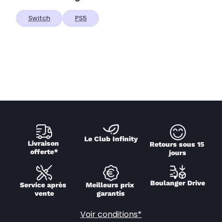
Switch
PS5
Le Club Infinity
Livraison 
Retours sous 15 
offerte*
jours
Boulanger Drive
Service après 
Meilleurs prix 
vente
garantis
Voir conditions*