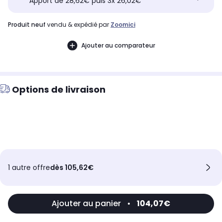
Apport de 28,62€ puis 3x 26,02€
produit neuf
vendu & expédié par
Zoomici
Ajouter au comparateur
Options de livraison
1 autre offre
dès 105,62€
Ajouter au panier
•
104,07€