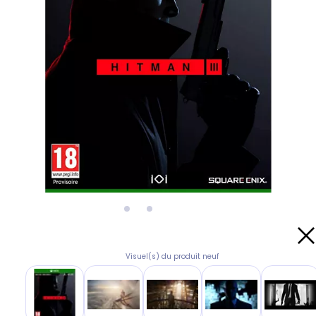
Visuel(s) du produit neuf