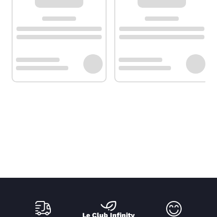
Le Club Infinity