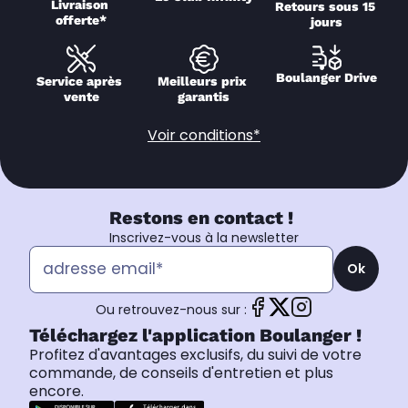
Livraison 
Retours sous 15 
offerte*
jours
Boulanger Drive
Service après 
Meilleurs prix 
vente
garantis
Voir conditions*
Restons en contact !
Inscrivez-vous à la newsletter
Ok
Ou retrouvez-nous sur :
Téléchargez l'application Boulanger !
Profitez d'avantages exclusifs, du suivi de votre
commande, de conseils d'entretien et plus
encore.