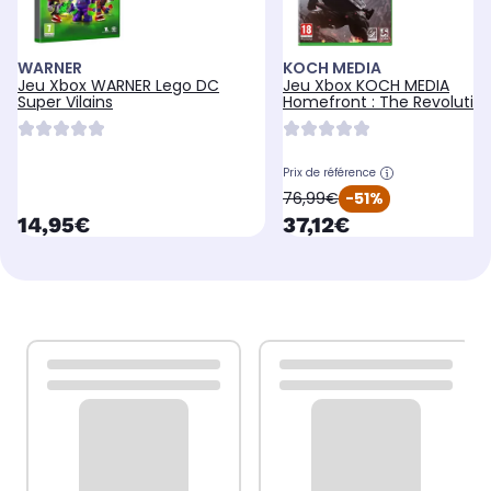
WARNER
KOCH MEDIA
Jeu Xbox WARNER Lego DC
Jeu Xbox KOCH MEDIA
Super Vilains
Homefront : The Revolution
Prix de référence
oldPrice
76,99€
-51%
currentPrice
currentPrice
14,95€
37,12€