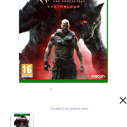
Visuel(s) du produit neuf