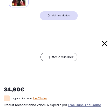
Voir les vidéos
Quitter la vue 360°
34,90€
cagnottés avec
Le Club+
produit reconditionné
vendu & expédié par
Troc Cash And Game