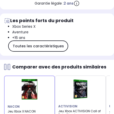
Garantie légale :
2 ans
Les points forts du produit
Xbox Series X
Aventure
+16 ans
Toutes les caractéristiques
Comparer avec des produits similaires
ACTIVISION
UB
NACON
Jeu Xbox ACTIVISION Call of
Je
Jeu Xbox X NACON