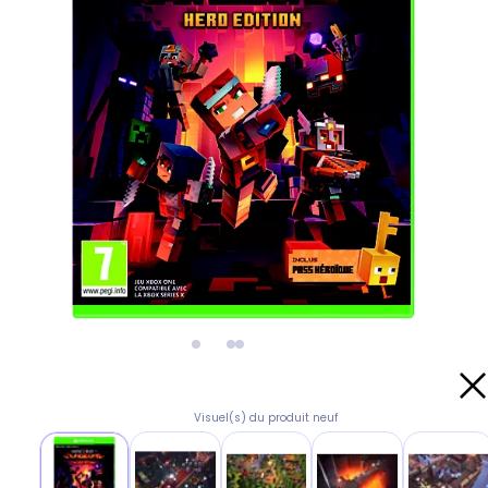
Visuel(s) du produit neuf