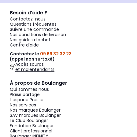
Besoin d’aide ?
Contactez-nous
Questions fréquentes
Suivre une commande
Nos conditions de livraison
Nos guides d'achat
Centre d'aide
Contactez le
09 69 32 32 23
(appel non surtaxé)
Accès sourds
et malentendants
À propos de Boulanger
Qui sommes nous
Plaisir partagé
L'espace Presse
Nos services
Nos marques Boulanger
SAV marques Boulanger
Le Club Boulanger
Fondation Boulanger
Client professionnel
Boulanger INFINITY