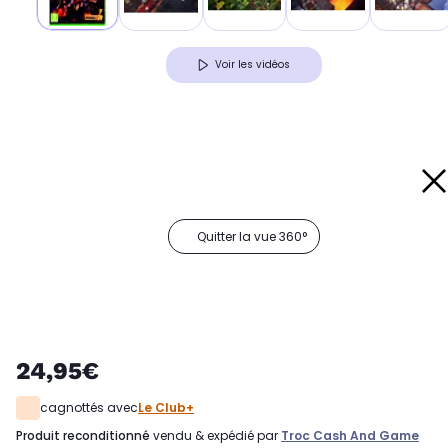
Voir les vidéos
Quitter la vue 360°
24,95€
cagnottés avec
Le Club+
produit reconditionné
vendu & expédié par
Troc Cash And Game