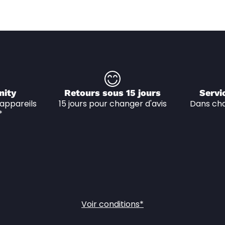
nity
Retours sous 15 jours
Servi
appareils 
15 jours pour changer d'avis
Dans cha
*
Voir conditions*