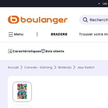
Les
Accéder directement à la navigation
Accéder direct
Menu
BRADERIE
Trouver votre m
Caractéristiques
Avis clients
Accueil
Console - Gaming
Nintendo
Jeux Switch