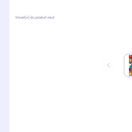
Visuel(s) du produit neuf