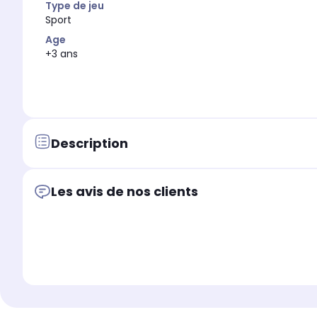
Type de jeu
Sport
Age
+3 ans
Description
Les avis de nos clients