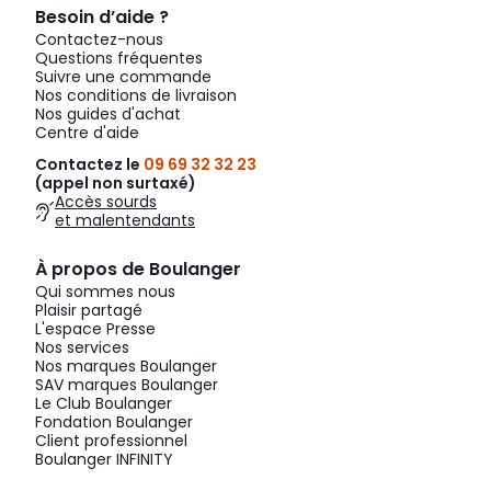
Besoin d’aide ?
Contactez-nous
Questions fréquentes
Suivre une commande
Nos conditions de livraison
Nos guides d'achat
Centre d'aide
Contactez le
09 69 32 32 23
(appel non surtaxé)
Accès sourds
et malentendants
À propos de Boulanger
Qui sommes nous
Plaisir partagé
L'espace Presse
Nos services
Nos marques Boulanger
SAV marques Boulanger
Le Club Boulanger
Fondation Boulanger
Client professionnel
Boulanger INFINITY