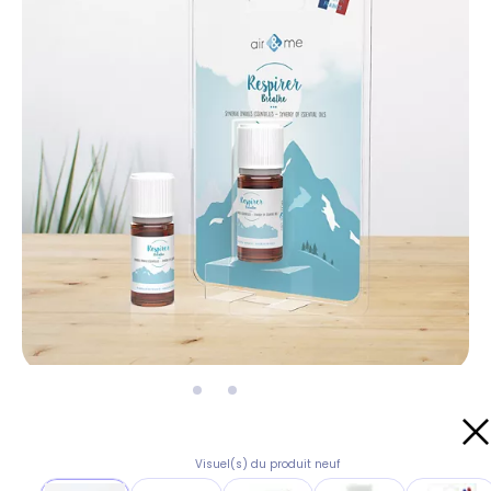
Visuel(s) du produit neuf