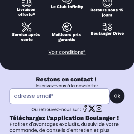
Le Club Infinity
Livraison 
Retours sous 15 
offerte*
jours
Boulanger Drive
Service après 
Meilleurs prix 
vente
garantis
Voir conditions*
Restons en contact !
Inscrivez-vous à la newsletter
Ok
Ou retrouvez-nous sur :
Téléchargez l'application Boulanger !
Profitez d'avantages exclusifs, du suivi de votre
commande, de conseils d'entretien et plus