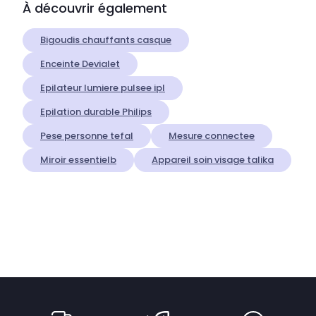
À découvrir également
Bigoudis chauffants casque
Enceinte Devialet
Epilateur lumiere pulsee ipl
Epilation durable Philips
Pese personne tefal
Mesure connectee
Miroir essentielb
Appareil soin visage talika