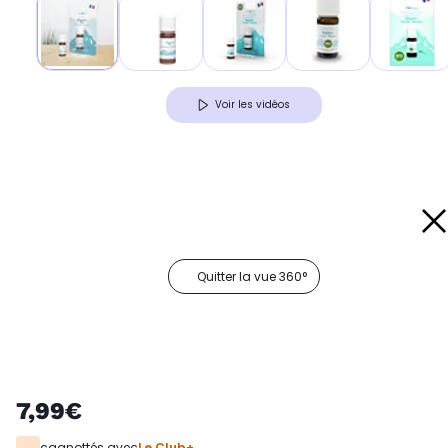
Voir les vidéos
Quitter la vue 360°
7,99€
cagnottés avec
Le Club+