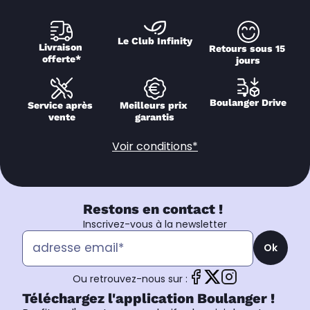
Le Club Infinity
Livraison 
Retours sous 15 
offerte*
jours
Boulanger Drive
Service après 
Meilleurs prix 
vente
garantis
Voir conditions*
Restons en contact !
Inscrivez-vous à la newsletter
Ok
Ou retrouvez-nous sur :
Téléchargez l'application Boulanger !