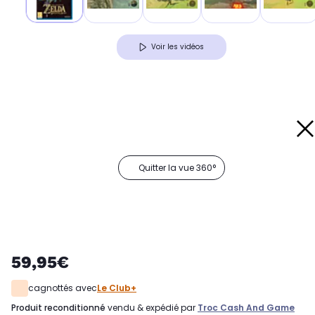
Voir les vidéos
Quitter la vue 360°
59,95€
cagnottés avec
Le Club+
produit reconditionné
vendu & expédié par
Troc Cash And Game