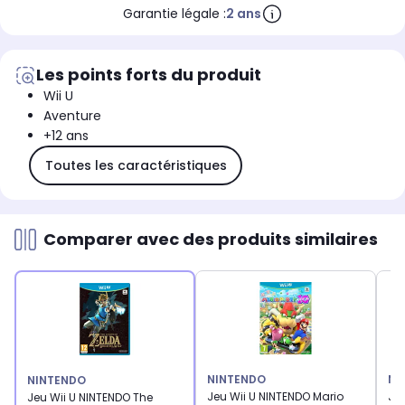
Garantie légale :
2 ans
Les points forts du produit
Wii U
Aventure
+12 ans
Toutes les caractéristiques
Comparer avec des produits similaires
NINTENDO
NI
NINTENDO
Jeu Wii U NINTENDO Mario
Jeu
Jeu Wii U NINTENDO The