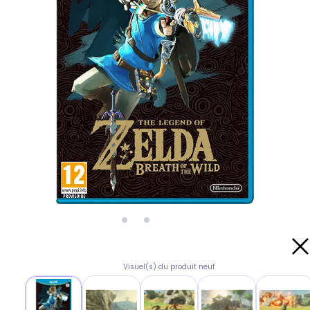
Visuel(s) du produit neuf