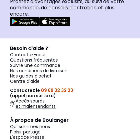
Profitez d'avantages exclusifs, du suivi de votre
commande, de conseils d'entretien et plus
encore.
Besoin d’aide ?
Contactez-nous
Questions fréquentes
Suivre une commande
Nos conditions de livraison
Nos guides d'achat
Centre d'aide
Contactez le
09 69 32 32 23
(appel non surtaxé)
Accès sourds
et malentendants
À propos de Boulanger
Qui sommes nous
Plaisir partagé
L'espace Presse