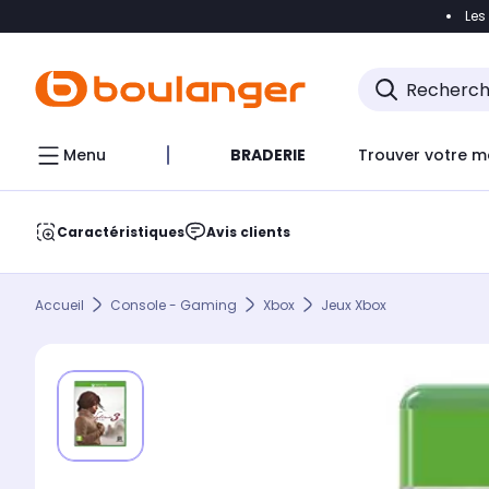
Les
Accéder directement à la navigation
Accéder direct
Menu
BRADERIE
Trouver votre m
Caractéristiques
Avis clients
Accueil
Console - Gaming
Xbox
Jeux Xbox