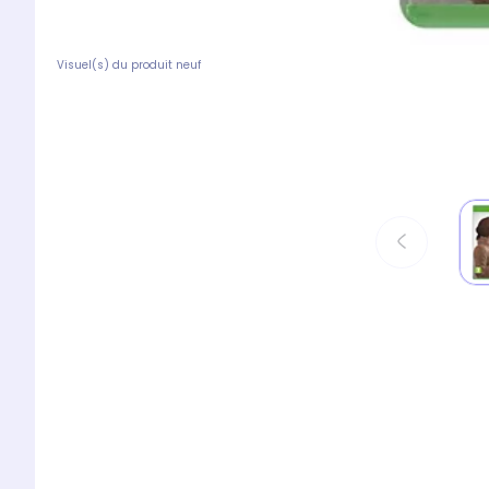
Visuel(s) du produit neuf