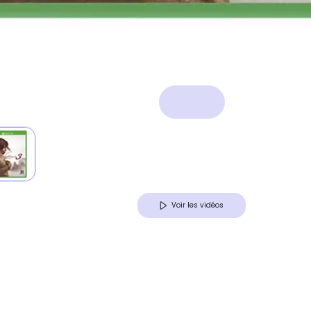
Voir les vidéos