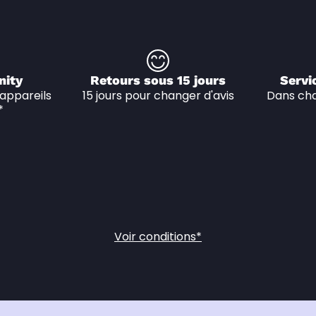
nity
Retours sous 15 jours
Servi
appareils 
15 jours pour changer d'avis
Dans cha
*
Voir conditions*