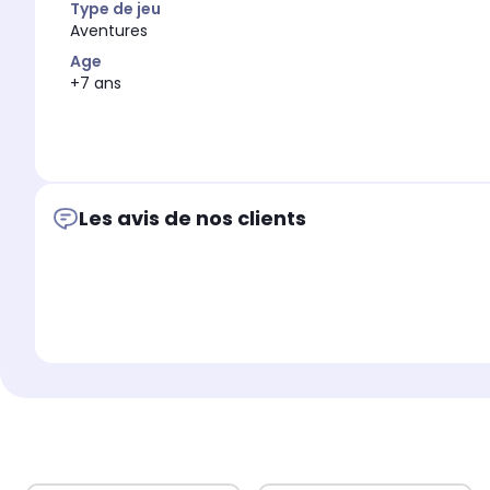
Type de jeu
Aventures
Age
+7 ans
Les avis de nos clients