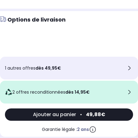
Options de livraison
1 autres offres
dès 49,95€
2 offres reconditionnées
dès 14,95€
Ajouter au panier
•
49,88€
Garantie légale :
2 ans