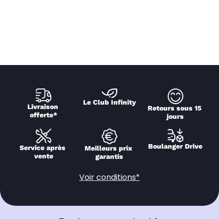
Le Club Infinity
Livraison 
Retours sous 15 
offerte*
jours
Boulanger Drive
Service après 
Meilleurs prix 
vente
garantis
Voir conditions*