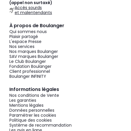
(appel non surtaxé)
Accès sourds
et malentendants
À propos de Boulanger
Qui sommes nous
Plaisir partagé
L'espace Presse
Nos services
Nos marques Boulanger
SAV marques Boulanger
Le Club Boulanger
Fondation Boulanger
Client professionnel
Boulanger INFINITY
Informations légales
Nos conditions de Vente
Les garanties
Mentions légales
Données personnelles
Paramétrer les cookies
Politique des cookies
Système de recommandation
Les avis en ligne