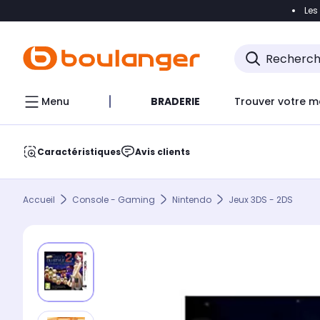
Les
Accéder directement à la navigation
Accéder direct
Menu
BRADERIE
Trouver votre m
Caractéristiques
Avis clients
Accueil
Console - Gaming
Nintendo
Jeux 3DS - 2DS