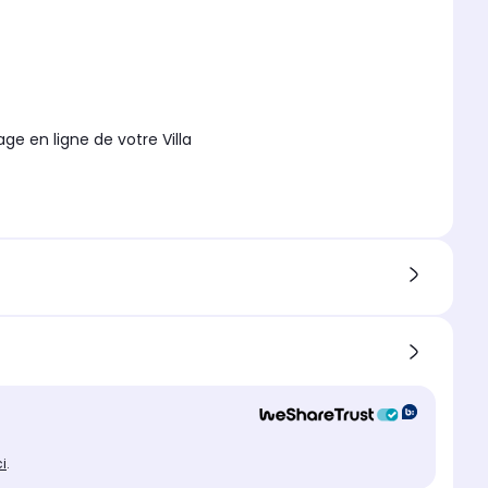
ge en ligne de votre Villa
ci
.