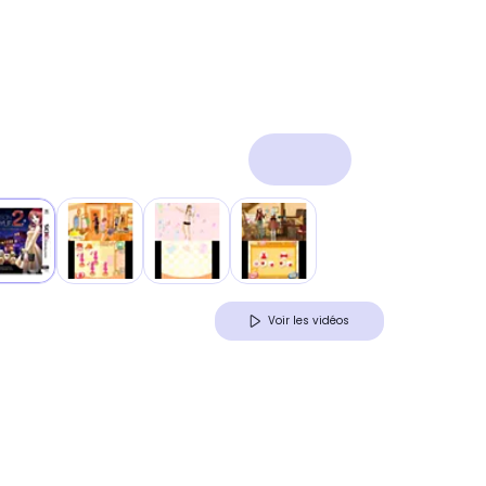
Voir les vidéos