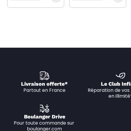
Livraison offerte*
Le Club Infi
Partout en France
Réparation de vos 
en illimité
Boulanger Drive
Pour toute commande sur 
boulanger.com