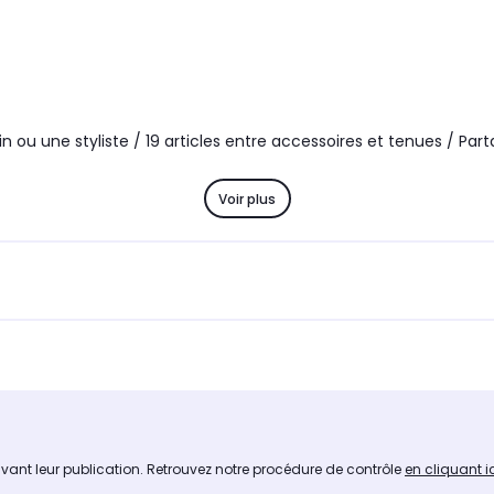
u une styliste / 19 articles entre accessoires et tenues / Parta
Voir plus
avant leur publication. Retrouvez notre procédure de contrôle
en cliquant i