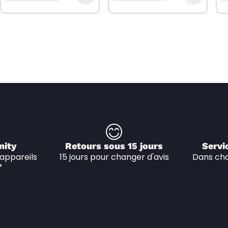
nity
Retours sous 15 jours
Servi
appareils 
15 jours pour changer d'avis
Dans cha
*