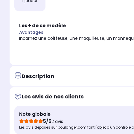
1 joueur
Les + de ce modèle
Avantages
Incarnez une coiffeuse, une maquilleuse, un mannequin o
Description
Les avis de nos clients
Note globale
5/5
2 avis
Les avis déposés sur boulanger.com font l'objet d'un contrôle 