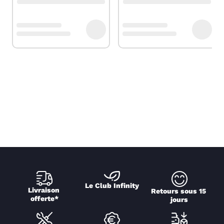
Le Club Infinity
Livraison 
Retours sous 15 
offerte*
jours