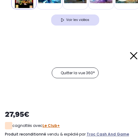
Voir les vidéos
Quitter la vue 360°
27,95€
cagnottés avec
Le Club+
produit reconditionné
vendu & expédié par
Troc Cash And Game