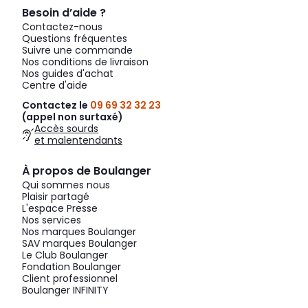
Besoin d’aide ?
Contactez-nous
Questions fréquentes
Suivre une commande
Nos conditions de livraison
Nos guides d'achat
Centre d'aide
Contactez le
09 69 32 32 23
(appel non surtaxé)
Accès sourds
et malentendants
À propos de Boulanger
Qui sommes nous
Plaisir partagé
L'espace Presse
Nos services
Nos marques Boulanger
SAV marques Boulanger
Le Club Boulanger
Fondation Boulanger
Client professionnel
Boulanger INFINITY