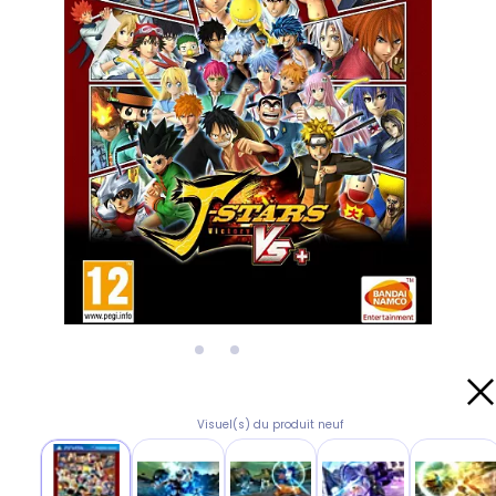
Visuel(s) du produit neuf