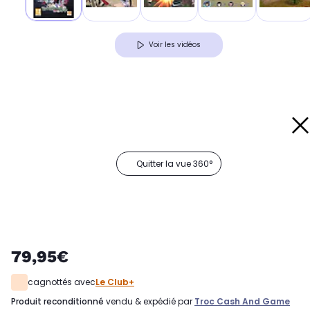
Voir les vidéos
Quitter la vue 360°
79,95€
cagnottés avec
Le Club+
produit reconditionné
vendu & expédié par
Troc Cash And Game