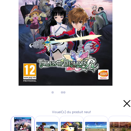
Visuel(s) du produit neuf