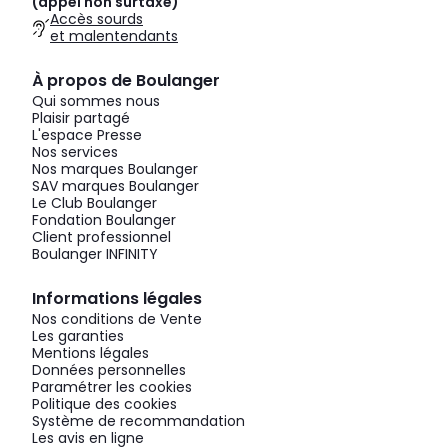
(appel non surtaxé)
Accès sourds
et malentendants
À propos de Boulanger
Qui sommes nous
Plaisir partagé
L'espace Presse
Nos services
Nos marques Boulanger
SAV marques Boulanger
Le Club Boulanger
Fondation Boulanger
Client professionnel
Boulanger INFINITY
Informations légales
Nos conditions de Vente
Les garanties
Mentions légales
Données personnelles
Paramétrer les cookies
Politique des cookies
Système de recommandation
Les avis en ligne