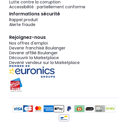
Lutte contre la corruption
Accessibilité : partiellement conforme
Informations sécurité
Rappel produit
Alerte fraude
Rejoignez-nous
Nos offres d'emploi
Devenir franchisé Boulanger
Devenir affilié Boulanger
Découvrir la Marketplace
Devenir vendeur sur la Marketplace