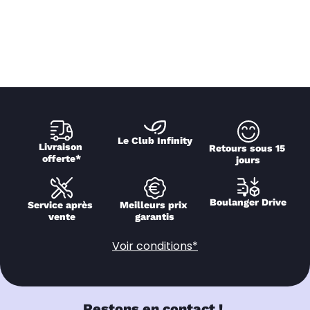
Le Club Infinity
Livraison 
Retours sous 15 
offerte*
jours
Boulanger Drive
Service après 
Meilleurs prix 
vente
garantis
Voir conditions*
Restons en contact !