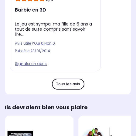
Barbie en 3D
Le jeu est sympa, ma fille de 6 ans a
tout de suite compris sans savoir
lire....
Avis utile ?
Oui
0
|
Non
0
Publié le
23/01/2014
Signaler un abus
Tous les avis
Ils devraient bien vous plaire