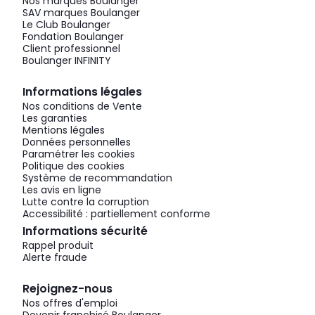
Nos marques Boulanger
SAV marques Boulanger
Le Club Boulanger
Fondation Boulanger
Client professionnel
Boulanger INFINITY
Informations légales
Nos conditions de Vente
Les garanties
Mentions légales
Données personnelles
Paramétrer les cookies
Politique des cookies
Système de recommandation
Les avis en ligne
Lutte contre la corruption
Accessibilité : partiellement conforme
Informations sécurité
Rappel produit
Alerte fraude
Rejoignez-nous
Nos offres d'emploi
Devenir franchisé Boulanger