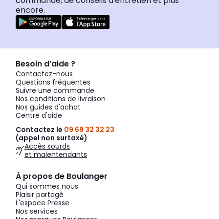
commande, de conseils d'entretien et plus
encore.
Besoin d’aide ?
Contactez-nous
Questions fréquentes
Suivre une commande
Nos conditions de livraison
Nos guides d'achat
Centre d'aide
Contactez le
09 69 32 32 23
(appel non surtaxé)
Accès sourds
et malentendants
À propos de Boulanger
Qui sommes nous
Plaisir partagé
L'espace Presse
Nos services