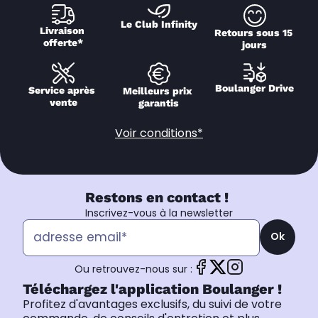
Le Club Infinity
Livraison 
Retours sous 15 
offerte*
jours
Boulanger Drive
Service après 
Meilleurs prix 
vente
garantis
Voir conditions*
Restons en contact !
Inscrivez-vous à la newsletter
Ok
Ou retrouvez-nous sur :
Téléchargez l'application Boulanger !
Profitez d'avantages exclusifs, du suivi de votre