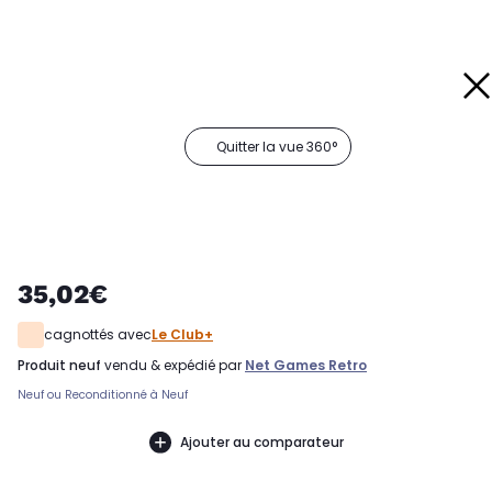
Quitter la vue 360°
35,02€
cagnottés avec
Le Club+
produit neuf
vendu & expédié par
Net Games Retro
Neuf ou Reconditionné à Neuf
Ajouter au comparateur