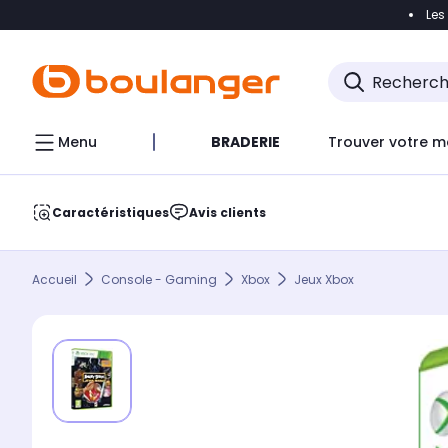
Les
Accéder directement à la navigation
Accéder direct
Menu
BRADERIE
Trouver votre m
Caractéristiques
Avis clients
Accueil
Console - Gaming
Xbox
Jeux Xbox