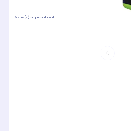
Visuel(s) du produit neuf