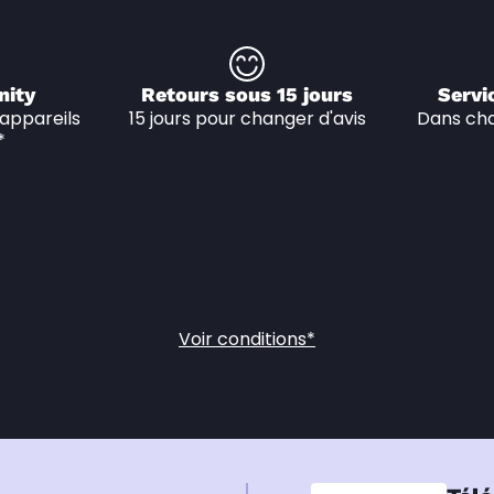
nity
Retours sous 15 jours
Servi
appareils 
15 jours pour changer d'avis
Dans cha
*
Voir conditions*