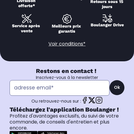
Livraison 
Retours sous 15 
offerte*
jours
Boulanger Drive
Service après 
Meilleurs prix 
vente
garantis
Voir conditions*
Restons en contact !
Inscrivez-vous à la newsletter
Ok
Ou retrouvez-nous sur :
Téléchargez l'application Boulanger !
Profitez d'avantages exclusifs, du suivi de votre
commande, de conseils d'entretien et plus
encore.