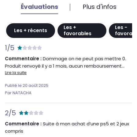
Évaluations
Plus d'infos
Les +
Les -
Les + récents
favorables
favorab
1/5
Commentaire :
Dommage on ne peut pas mettre 0.
Produit renvoyé il y a 1 mois, aucun remboursement...
Lire la suite
Publié le 20 août 2025
Par NATACHA
2/5
Commentaire :
Suite à mon achat d’une ps5 et 2 jeux
compris