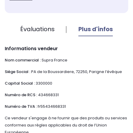
Évaluations
Plus d'infos
Informations vendeur
Nom commercial :
Supra France
Siège Social :
PA de la Boussardiere, 72250, Parigne l’évêque
Capital Social :
3300000
Numéro de RCS :
434668331
Numéro de TVA :
fr55434668331
Ce vendeur s'engage à ne fournir que des produits ou services
conformes aux règles applicables du droit de l’Union
Européenne