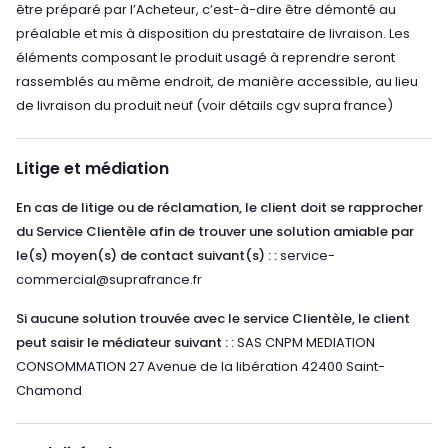
être préparé par l’Acheteur, c’est-à-dire être démonté au
préalable et mis à disposition du prestataire de livraison. Les
éléments composant le produit usagé à reprendre seront
rassemblés au même endroit, de manière accessible, au lieu
de livraison du produit neuf (voir détails cgv supra france)
Litige et médiation
En cas de litige ou de réclamation, le client doit se rapprocher
du Service Clientèle afin de trouver une solution amiable par
le(s) moyen(s) de contact suivant(s) : :
service-
commercial@suprafrance.fr
Si aucune solution trouvée avec le service Clientèle, le client
peut saisir le médiateur suivant : :
SAS CNPM MEDIATION
CONSOMMATION 27 Avenue de la libération 42400 Saint-
Chamond