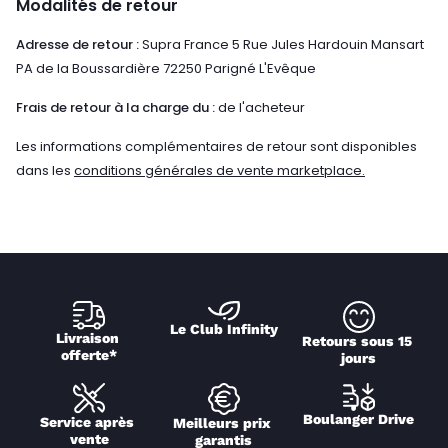
Modalités de retour
Adresse de retour :
Supra France 5 Rue Jules Hardouin Mansart
PA de la Boussardière 72250 Parigné L'Evêque
Frais de retour à la charge du :
de l'acheteur
Les informations complémentaires de retour sont disponibles
dans les
conditions générales de vente marketplace.
Le Club Infinity
Livraison 
Retours sous 15 
offerte*
jours
Boulanger Drive
Service après 
Meilleurs prix 
vente
garantis