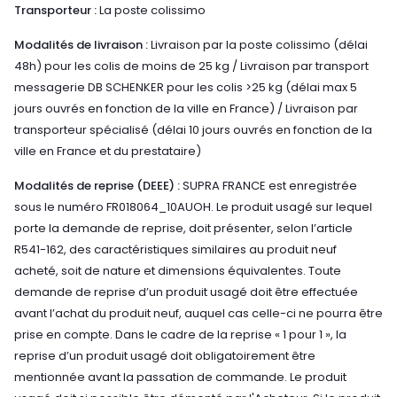
Transporteur :
La poste colissimo
Modalités de livraison :
Livraison par la poste colissimo (délai
48h) pour les colis de moins de 25 kg / Livraison par transport
messagerie DB SCHENKER pour les colis >25 kg (délai max 5
jours ouvrés en fonction de la ville en France) / Livraison par
transporteur spécialisé (délai 10 jours ouvrés en fonction de la
ville en France et du prestataire)
Modalités de reprise (DEEE) :
SUPRA FRANCE est enregistrée
sous le numéro FR018064_10AUOH. Le produit usagé sur lequel
porte la demande de reprise, doit présenter, selon l’article
R541-162, des caractéristiques similaires au produit neuf
acheté, soit de nature et dimensions équivalentes. Toute
demande de reprise d’un produit usagé doit être effectuée
avant l’achat du produit neuf, auquel cas celle-ci ne pourra être
prise en compte. Dans le cadre de la reprise « 1 pour 1 », la
reprise d’un produit usagé doit obligatoirement être
mentionnée avant la passation de commande. Le produit