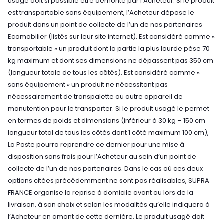
usagé doit si possible être démonté par l'Acheteur. Si le produit
est transportable sans équipement, l’Acheteur dépose le
produit dans un point de collecte de l’un de nos partenaires
Ecomobilier (listés sur leur site internet). Est considéré comme «
transportable » un produit dont la partie la plus lourde pèse 70
kg maximum et dont ses dimensions ne dépassent pas 350 cm
(longueur totale de tous les côtés). Est considéré comme «
sans équipement » un produit ne nécessitant pas
nécessairement de transpalette ou autre appareil de
manutention pour le transporter. Si le produit usagé le permet
en termes de poids et dimensions (inférieur à 30 kg – 150 cm
longueur total de tous les côtés dont 1 côté maximum 100 cm),
La Poste pourra reprendre ce dernier pour une mise à
disposition sans frais pour l’Acheteur au sein d’un point de
collecte de l’un de nos partenaires. Dans le cas où ces deux
options citées précédemment ne sont pas réalisables, SUPRA
FRANCE organise la reprise à domicile avant ou lors de la
livraison, à son choix et selon les modalités qu’elle indiquera à
l’Acheteur en amont de cette dernière. Le produit usagé doit