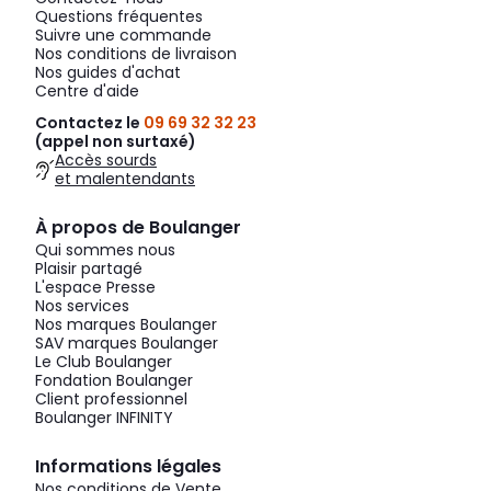
Questions fréquentes
Suivre une commande
Nos conditions de livraison
Nos guides d'achat
Centre d'aide
Contactez le
09 69 32 32 23
(appel non surtaxé)
Accès sourds
et malentendants
À propos de Boulanger
Qui sommes nous
Plaisir partagé
L'espace Presse
Nos services
Nos marques Boulanger
SAV marques Boulanger
Le Club Boulanger
Fondation Boulanger
Client professionnel
Boulanger INFINITY
Informations légales
Nos conditions de Vente