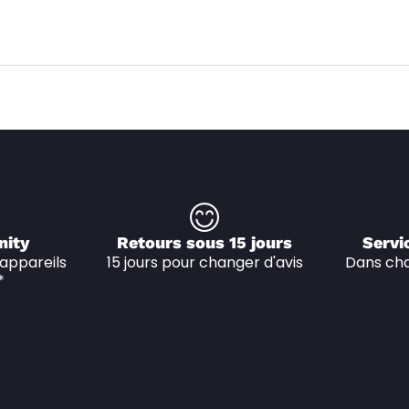
nity
Retours sous 15 jours
Servi
appareils 
15 jours pour changer d'avis
Dans cha
*