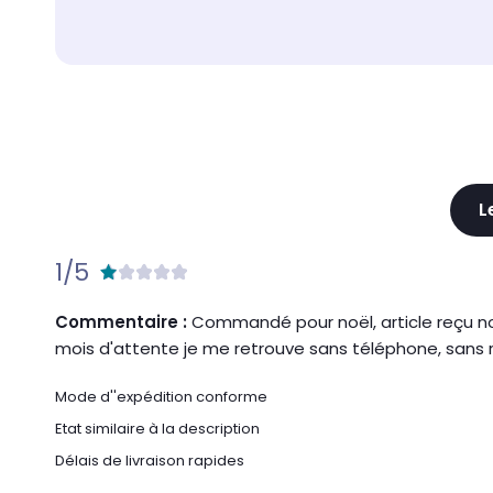
L
1/5
Commentaire :
Commandé pour noël, article reçu non
mois d'attente je me retrouve sans téléphone, san
Mode d''expédition conforme
Etat similaire à la description
Délais de livraison rapides