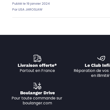
Publié le 19 janvier 2024
Par LISA JAROSLAW
Livraison offerte*
Le Club Infi
Partout en France
Réparation de vos 
en illimité
Boulanger Drive
Pour toute commande sur 
boulanger.com