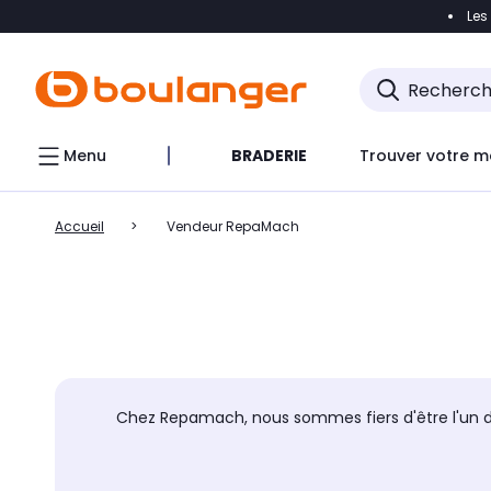
Les
Accéder directement à la navigation
Accéder direct
Menu
BRADERIE
Trouver votre m
Accueil
Vendeur RepaMach
Chez Repamach, nous sommes fiers d'être l'un des