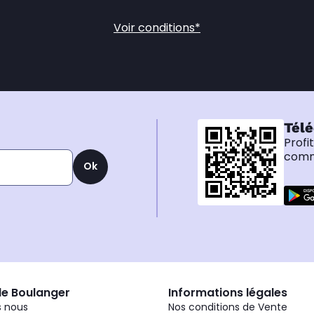
Voir conditions*
Télé
Profi
comma
Ok
de Boulanger
Informations légales
 nous
Nos conditions de Vente