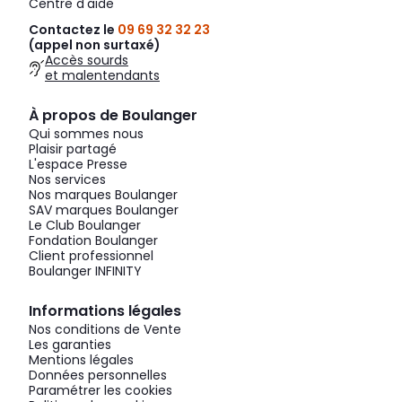
Centre d'aide
Contactez le
09 69 32 32 23
(appel non surtaxé)
Accès sourds
et malentendants
À propos de Boulanger
Qui sommes nous
Plaisir partagé
L'espace Presse
Nos services
Nos marques Boulanger
SAV marques Boulanger
Le Club Boulanger
Fondation Boulanger
Client professionnel
Boulanger INFINITY
Informations légales
Nos conditions de Vente
Les garanties
Mentions légales
Données personnelles
Paramétrer les cookies