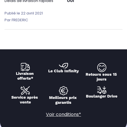
Délais de livraison rapides
OUI
Publié le 22 avril 2021
Par FREDERIC
Le Club Infinity
Livraison 
Retours sous 15 
offerte*
jours
Boulanger Drive
Service après 
Meilleurs prix 
vente
garantis
Voir conditions*