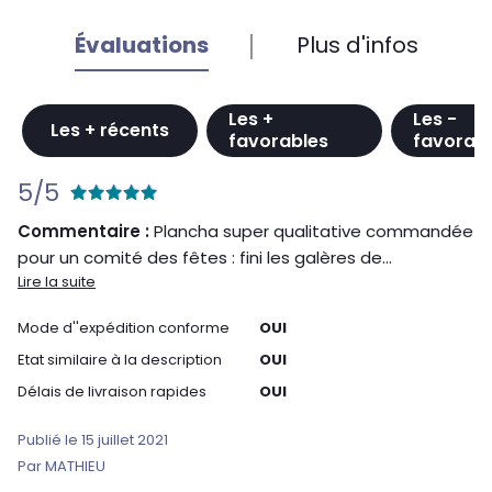
Évaluations
Plus d'infos
Les +
Les -
Les + récents
favorables
favorab
5/5
Commentaire :
Plancha super qualitative commandée
pour un comité des fêtes : fini les galères de...
Lire la suite
Mode d''expédition conforme
OUI
Etat similaire à la description
OUI
Délais de livraison rapides
OUI
Publié le 15 juillet 2021
Par MATHIEU