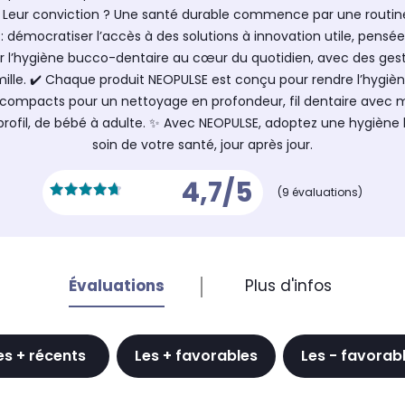
us. Leur conviction ? Une santé durable commence par une rout
 : démocratiser l’accès à des solutions à innovation utile, pens
acer l’hygiène bucco-dentaire au cœur du quotidien, avec des ge
mille. ✔️ Chaque produit NEOPULSE est conçu pour rendre l’hygiè
s compacts pour un nettoyage en profondeur, fil dentaire avec m
rofil, de bébé à adulte. ✨ Avec NEOPULSE, adoptez une hygiène
soin de votre santé, jour après jour.
4,7/5
(9 évaluations)
Évaluations
Plus d'infos
es + récents
Les + favorables
Les - favorab