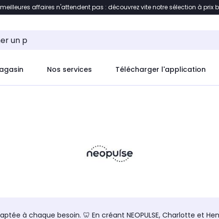
 meilleures affaires n'attendent pas : découvrez vite notre sélection à prix 
ement au contenu
Accéder directement au pied de pag
agasin
Nos services
Télécharger l'application
daptée à chaque besoin. 🦷 En créant NEOPULSE, Charlotte et He