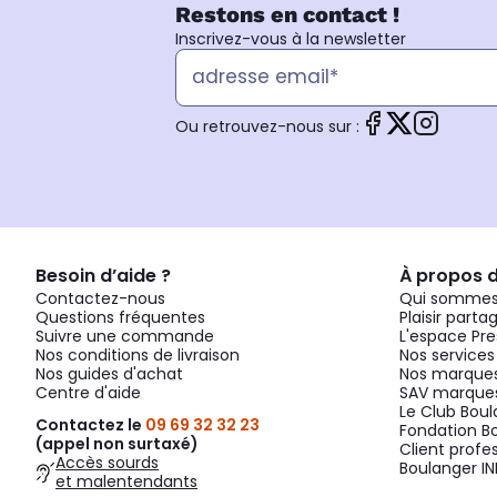
Restons en contact !
Inscrivez-vous à la newsletter
Ou retrouvez-nous sur :
Besoin d’aide ?
À propos 
Contactez-nous
Qui sommes
Questions fréquentes
Plaisir parta
Suivre une commande
L'espace Pre
Nos conditions de livraison
Nos services
Nos guides d'achat
Nos marques
Centre d'aide
SAV marques
Le Club Bou
Contactez le
09 69 32 32 23
Fondation B
(appel non surtaxé)
Client profe
Accès sourds
Boulanger IN
et malentendants