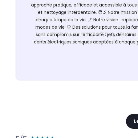
approche pratique, efficace et accessible à to
et nettoyage interdentaire. 🧑‍🔬 Notre mission
chaque étape de la vie. 🪥 Notre vision : repl
modes de vie. 🤍 Des solutions pour toute la fa
sans compromis sur l’efficacité : jets dentaire
dents électriques soniques adaptées à chaque p
L