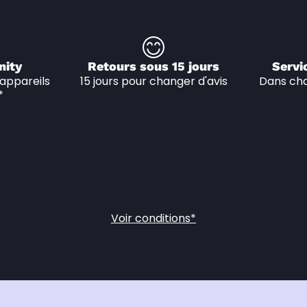
nity
Retours sous 15 jours
Servi
appareils 
15 jours pour changer d'avis
Dans cha
*
Voir conditions*