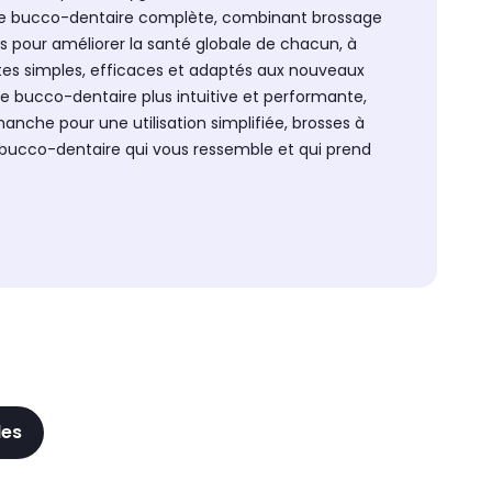
ine bucco-dentaire complète, combinant brossage
ées pour améliorer la santé globale de chacun, à
stes simples, efficaces et adaptés aux nouveaux
ne bucco-dentaire plus intuitive et performante,
anche pour une utilisation simplifiée, brosses à
 bucco-dentaire qui vous ressemble et qui prend
les