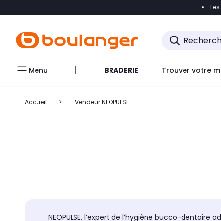
Les
Accéder directement à la navigation
Accéder direct
Menu
BRADERIE
Trouver votre m
Accueil
Vendeur NEOPULSE
NEOPULSE, l’expert de l’hygiène bucco-dentaire a