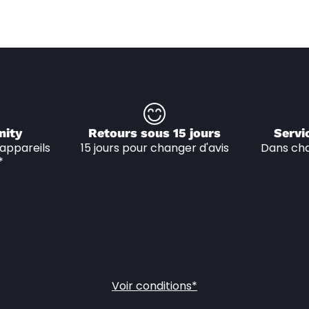
nity
Retours sous 15 jours
Servi
appareils 
15 jours pour changer d'avis
Dans cha
*
Voir conditions*