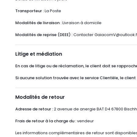
Transporteur :
La Poste
Modalités de livraison :
Livraison à domicile
Modalités de reprise (DEEE) :
Contacter GaiacomV@outlook.f
Litige et médiation
En cas de litige ou de réclamation, le client doit se rapproch
Si aucune solution trouvée avec le service Clientèle, le client 
Modalités de retour
Adresse de retour :
2 avenue de anergie BAT D4 67800 Bisch
Frais de retour à la charge du :
vendeur
Les informations complémentaires de retour sont disponible