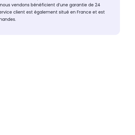
e nous vendons bénéficient d’une garantie de 24
service client est également situé en France et est
emandes.