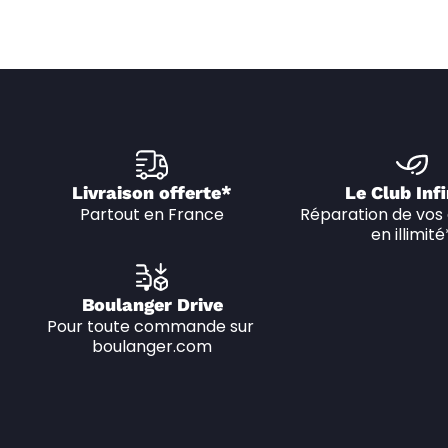
Livraison offerte*
Le Club Infi
Partout en France
Réparation de vos 
en illimité
Boulanger Drive
Pour toute commande sur 
boulanger.com