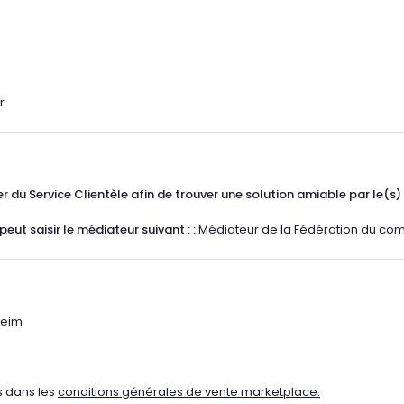
r
er du Service Clientèle afin de trouver une solution amiable par le(s
peut saisir le médiateur suivant : :
Médiateur de la Fédération du comm
heim
s dans les
conditions générales de vente marketplace.