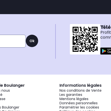
Télé
Profi
comma
Ok
de Boulanger
Informations légales
 nous
Nos conditions de Vente
gé
Les garanties
sse
Mentions légales
Données personnelles
 Boulanger
Paramétrer les cookies