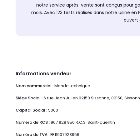
notre service après-vente sont conçus pour gar
mois. Avec 123 tests réalisés dans notre usine en 
ouvert 
Informations vendeur
Nom commercial :
Monde technique
Siège Social :
6 rue Jean Julien 02150 Sissonne, 02150, Sisson
Capital Social :
5000
Numéro de RCS :
907 928 956 R.C.S. Saint-quentin
Numéro de TVA :
FR11907928956