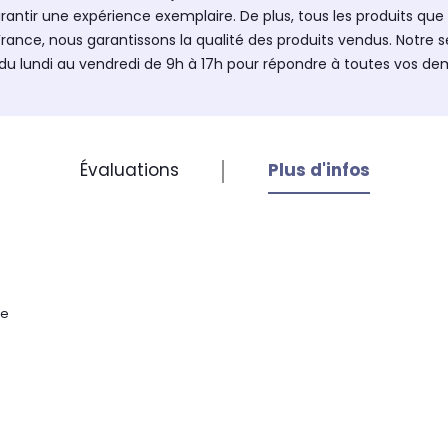
antir une expérience exemplaire. De plus, tous les produits qu
France, nous garantissons la qualité des produits vendus. Notre 
du lundi au vendredi de 9h à 17h pour répondre à toutes vos d
Évaluations
Plus d'infos
ne