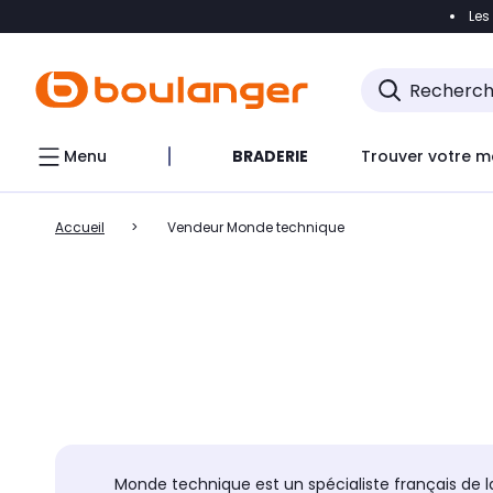
Les
Accéder directement à la navigation
Accéder direct
Menu
BRADERIE
Trouver votre m
Accueil
Vendeur Monde technique
Monde technique est un spécialiste français de la