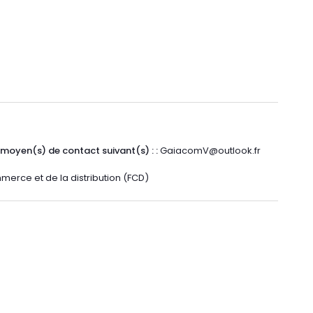
) moyen(s) de contact suivant(s) : :
GaiacomV@outlook.fr
erce et de la distribution (FCD)