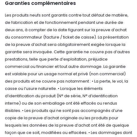
Garanties complémentaires
Les produits neufs sont garantis contre tout défaut de matière,
de fabrication et de fonctionnement pendant une durée de
deux ans, à compter de la date figurant sur la preuve d’achat
du consommateur (facture / ticket de caisse). La présentation
de la preuve d’achat sera obligatoirement exigée lorsque la
garantie sera invoquée. Cette garantie ne couvre pas d’autres
prestations, telle que perte d’exploitation, préjudice
commercial ou financier et tout autre dommage. La garantie
est valable pour un usage normal et privé (non commercial)
des produits et ne couvre pas notamment : • La perte, le vol, la
casse ou l’usure naturelle. • Lorsque les éléments
d’identification du produit (N° de série, N° d’identification
interne) ou de son emballage ont été effacés ou rendus
illisibles. • Les produits qui ne sont pas accompagnés d’une
copie de la preuve d’achat originale ou les produits pour
lesquels les données de la preuve d’achat ont été de quelque
façon que ce soit, modifiées ou effacées. • Les dommages dont