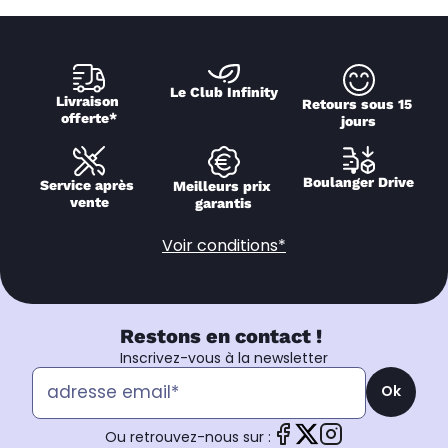
Le Club Infinity
Livraison 
Retours sous 15 
offerte*
jours
Boulanger Drive
Service après 
Meilleurs prix 
vente
garantis
Voir conditions*
Restons en contact !
Inscrivez-vous à la newsletter
Ok
Ou retrouvez-nous sur :