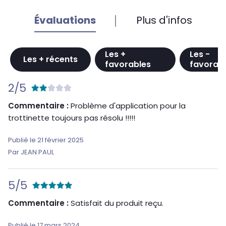
Évaluations
Plus d'infos
Les +
Les -
Les + récents
favorables
favorab
2/5
Commentaire :
Problème d'application pour la
trottinette toujours pas résolu !!!!!
Publié le 21 février 2025
Par JEAN PAUL
5/5
Commentaire :
Satisfait du produit reçu.
Publié le 17 mars 2024