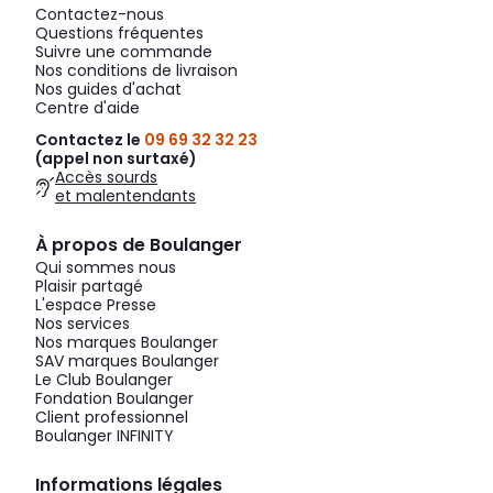
Contactez-nous
Questions fréquentes
Suivre une commande
Nos conditions de livraison
Nos guides d'achat
Centre d'aide
Contactez le
09 69 32 32 23
(appel non surtaxé)
Accès sourds
et malentendants
À propos de Boulanger
Qui sommes nous
Plaisir partagé
L'espace Presse
Nos services
Nos marques Boulanger
SAV marques Boulanger
Le Club Boulanger
Fondation Boulanger
Client professionnel
Boulanger INFINITY
Informations légales