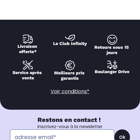
Le Club Infinity
Livraison 
Retours sous 15 
offerte*
jours
Boulanger Drive
Service après 
Meilleurs prix 
vente
garantis
Voir conditions*
Restons en contact !
Inscrivez-vous à la newsletter
Ok