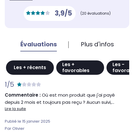
3,9/5
(20 évaluations)
Évaluations
Plus d'infos
Les +
Les -
Les + récents
favorables
favorab
1/5
Commentaire :
Où est mon produit que j'ai payé
depuis 2 mois et toujours pas reçu ? Aucun suivi,...
Lire la suite
Publié le 15 janvier 2025
Par Olivier