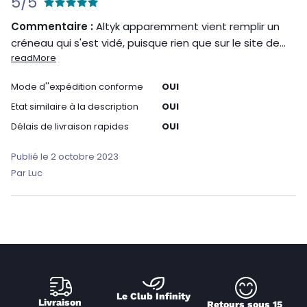
5/5
Commentaire :
Altyk apparemment vient remplir un
créneau qui s'est vidé, puisque rien que sur le site de...
readMore
Mode d''expédition conforme
OUI
Etat similaire à la description
OUI
Délais de livraison rapides
OUI
Publié le 2 octobre 2023
Par Luc
Le Club Infinity
Livraison 
Retours sous 15 