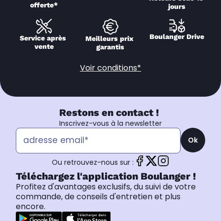
offerte*
jours
Boulanger Drive
Service après 
Meilleurs prix 
vente
garantis
Voir conditions*
Restons en contact !
Inscrivez-vous à la newsletter
Ok
Ou retrouvez-nous sur :
Téléchargez l'application Boulanger !
Profitez d'avantages exclusifs, du suivi de votre
commande, de conseils d'entretien et plus
encore.