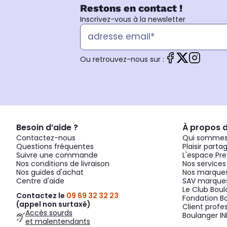
Restons en contact !
Inscrivez-vous à la newsletter
Ou retrouvez-nous sur :
Besoin d’aide ?
À propos 
Contactez-nous
Qui sommes
Questions fréquentes
Plaisir parta
Suivre une commande
L'espace Pre
Nos conditions de livraison
Nos services
Nos guides d'achat
Nos marques
Centre d'aide
SAV marques
Le Club Bou
Contactez le
09 69 32 32 23
Fondation B
(appel non surtaxé)
Client profe
Accès sourds
Boulanger IN
et malentendants