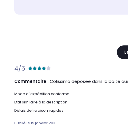
L
4/5
Commentaire :
Colissimo déposée dans la boîte aux l
Mode d''expédition conforme
Etat similaire à la description
Délais de livraison rapides
Publié le 19 janvier 2018