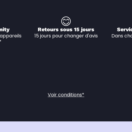
nity
Retours sous 15 jours
Servi
appareils 
15 jours pour changer d'avis
Dans cha
*
Voir conditions*