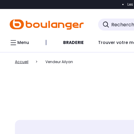
Les
Accéder directement à la navigation
Accéder direct
Menu
BRADERIE
Trouver votre m
Accueil
Vendeur Ailyan