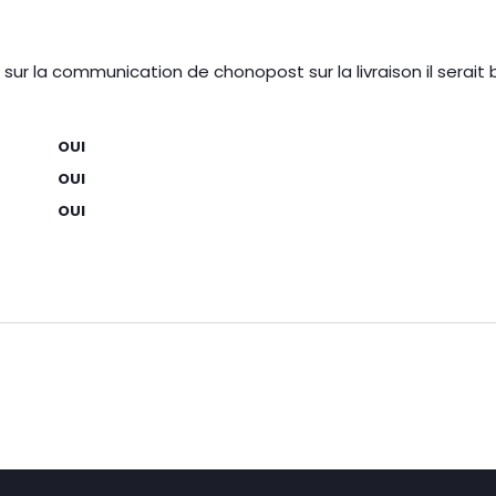
ur la communication de chonopost sur la livraison il serait b
OUI
OUI
OUI