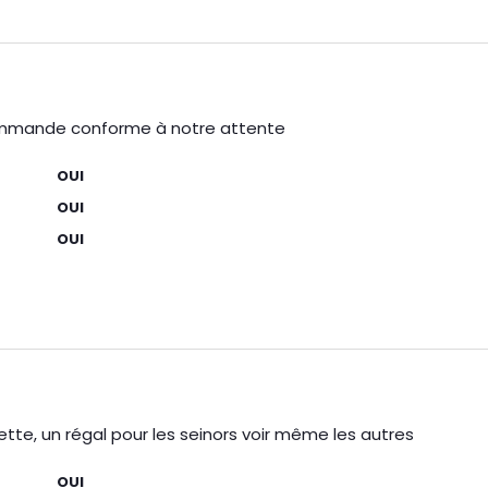
ommande conforme à notre attente
OUI
OUI
OUI
ette, un régal pour les seinors voir même les autres
OUI