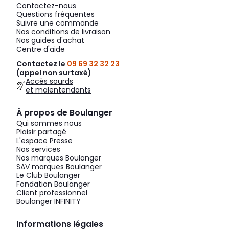
Contactez-nous
Questions fréquentes
Suivre une commande
Nos conditions de livraison
Nos guides d'achat
Centre d'aide
Contactez le
09 69 32 32 23
(appel non surtaxé)
Accès sourds
et malentendants
À propos de Boulanger
Qui sommes nous
Plaisir partagé
L'espace Presse
Nos services
Nos marques Boulanger
SAV marques Boulanger
Le Club Boulanger
Fondation Boulanger
Client professionnel
Boulanger INFINITY
Informations légales