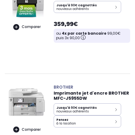
Jusqu'à
90€
cagnottés
nouveaux adhérents
359,99€
Comparer
ou
4x par carte bancaire
99,00€
puis 3x 90,00
BROTHER
Imprimante jet d'encre BROTHER
MFC-J5955DW
Jusqu'à
90€
cagnottés
nouveaux adhérents
Pensez
à la location
Comparer