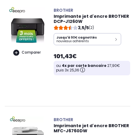
BROTHER
Imprimante jet d'encre BROTHER
DCP-J1260W
3,5/5
(2)
Jusqu'à
90€
cagnottés
nouveaux adhérents
Comparer
101,43€
ou
4x par carte bancaire
27,90€
puis 3x 25,36
BROTHER
Imprimante jet d'encre BROTHER
MFC-J6760DW