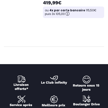
419,99€
ou
4x par carte bancaire
115,50€
puis 3x 105,00
Le Club Infinity
Livraison 
Retours sous 15 
offerte*
jours
Boulanger Drive
Service après 
Meilleurs prix 