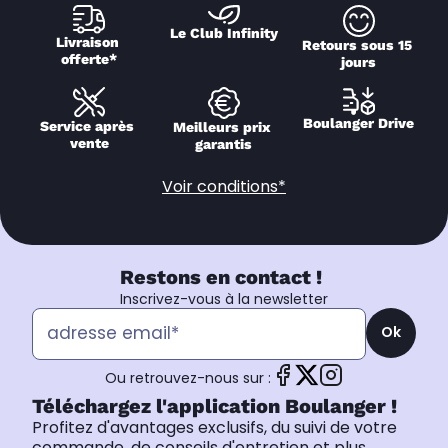
Le Club Infinity
Livraison 
Retours sous 15 
offerte*
jours
Boulanger Drive
Service après 
Meilleurs prix 
vente
garantis
Voir conditions*
Restons en contact !
Inscrivez-vous à la newsletter
Ok
Ou retrouvez-nous sur :
Téléchargez l'application Boulanger !
Profitez d'avantages exclusifs, du suivi de votre
commande, de conseils d'entretien et plus