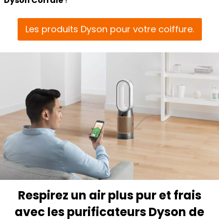
Dyson Corrale
!
Les produits Dyson pour votre coiffure.
Respirez un air plus pur et frais
avec les purificateurs Dyson de