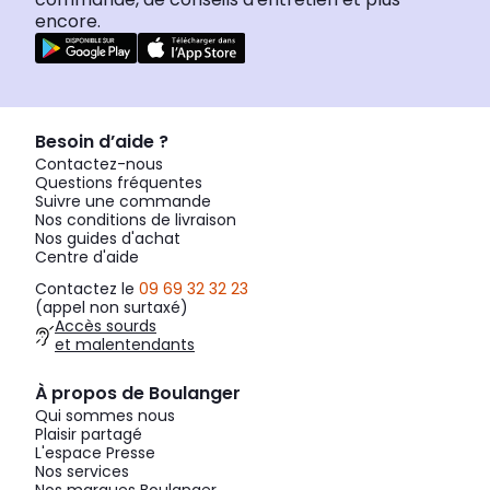
encore.
Besoin d’aide ?
Contactez-nous
Questions fréquentes
Suivre une commande
Nos conditions de livraison
Nos guides d'achat
Centre d'aide
Contactez le
09 69 32 32 23
(appel non surtaxé)
Accès sourds
et malentendants
À propos de Boulanger
Qui sommes nous
Plaisir partagé
L'espace Presse
Nos services
Nos marques Boulanger