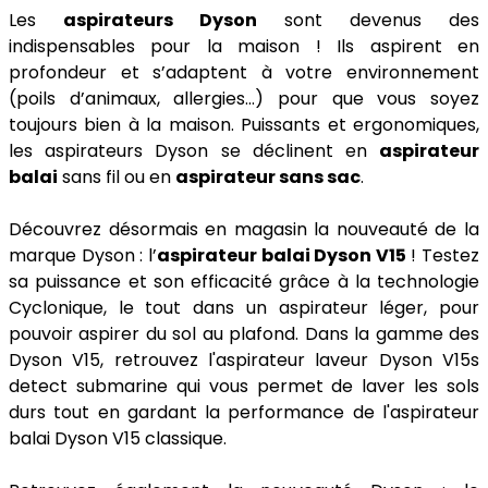
Les
aspirateurs Dyson
sont devenus des
indispensables pour la maison ! Ils aspirent en
profondeur et s’adaptent à votre environnement
(poils d’animaux, allergies…) pour que vous soyez
toujours bien à la maison. Puissants et ergonomiques,
les aspirateurs Dyson se déclinent en
aspirateur
balai
sans fil ou en
aspirateur sans sac
.
Découvrez désormais en magasin la nouveauté de la
marque Dyson : l’
aspirateur balai Dyson V15
! Testez
sa puissance et son efficacité grâce à la technologie
Cyclonique, le tout dans un aspirateur léger, pour
pouvoir aspirer du sol au plafond. Dans la gamme des
Dyson V15, retrouvez l'aspirateur laveur Dyson V15s
detect submarine qui vous permet de laver les sols
durs tout en gardant la performance de l'aspirateur
balai Dyson V15 classique.