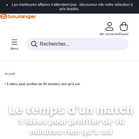
Les meilleures affaires n'attendent pas : découvrez vite notre sélection à
Accéder directement à la navigation
prix bradés.
Accéder directement au contenu
Accéder directement au pied de page
Me connecter
Panier
Accéder directement au chatbot
Menu
Accueil
›
5 idées pour profiter de 90 minutes rien qu’à soi
Le temps d’un match
5 idées pour profiter de
90
minutes rien qu’à soi