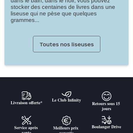
dans le bain, dans le noir, vous pouvez
stocker des centaines de livres dans une
liseuse qui ne pèse que quelques
grammes...
Toutes nos liseuses
Le Club Infinity
Livraison offerte*
Retours sous 15 
jours
Boulanger Drive
Service après 
Meilleurs prix 
vente
garantis