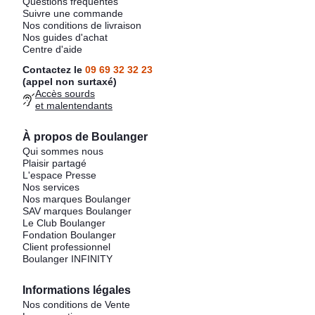
Questions fréquentes
Suivre une commande
Nos conditions de livraison
Nos guides d'achat
Centre d'aide
Contactez le
09 69 32 32 23
(appel non surtaxé)
Accès sourds
et malentendants
À propos de Boulanger
Qui sommes nous
Plaisir partagé
L'espace Presse
Nos services
Nos marques Boulanger
SAV marques Boulanger
Le Club Boulanger
Fondation Boulanger
Client professionnel
Boulanger INFINITY
Informations légales
Nos conditions de Vente