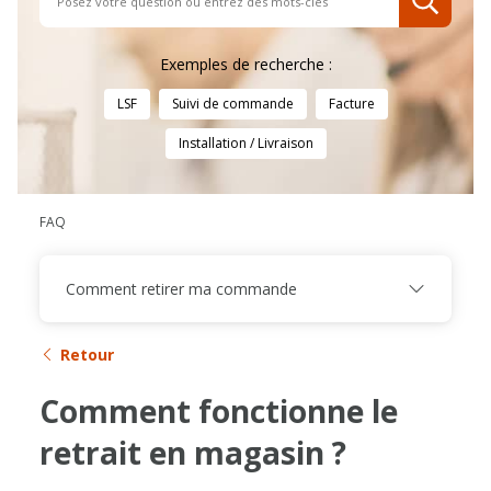
Exemples de recherche :
LSF
Suivi de commande
Facture
Installation / Livraison
FAQ
Comment retirer ma commande
Retour
Comment fonctionne le
retrait en magasin ?