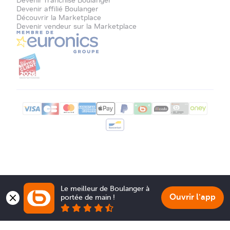
Devenir franchisé Boulanger
Devenir affilié Boulanger
Découvrir la Marketplace
Devenir vendeur sur la Marketplace
Le meilleur de Boulanger à 
Ouvrir l'app
portée de main !