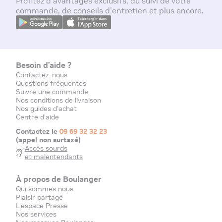
Profitez d'avantages exclusifs, du suivi de votre
commande, de conseils d'entretien et plus encore.
Besoin d’aide ?
Contactez-nous
Questions fréquentes
Suivre une commande
Nos conditions de livraison
Nos guides d'achat
Centre d'aide
Contactez le
09 69 32 32 23
(appel non surtaxé)
Accès sourds
et malentendants
À propos de Boulanger
Qui sommes nous
Plaisir partagé
L'espace Presse
Nos services