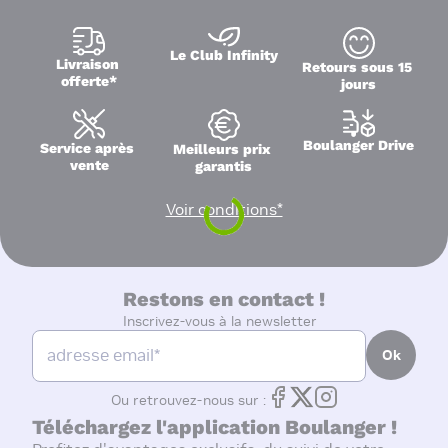
Le Club Infinity
Livraison 
Retours sous 15 
offerte*
jours
Boulanger Drive
Service après 
Meilleurs prix 
vente
garantis
Voir conditions*
Restons en contact !
Inscrivez-vous à la newsletter
Ok
Ou retrouvez-nous sur :
Téléchargez l'application Boulanger !