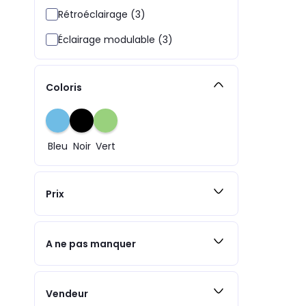
Rétroéclairage (3)
Éclairage modulable (3)
Coloris
Bleu
Noir
Vert
Prix
A ne pas manquer
Vendeur