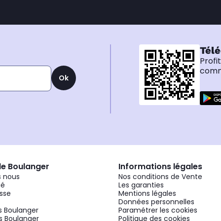
Télé
Profi
comma
Ok
de Boulanger
Informations légales
 nous
Nos conditions de Vente
gé
Les garanties
sse
Mentions légales
Données personnelles
 Boulanger
Paramétrer les cookies
 Boulanger
Politique des cookies