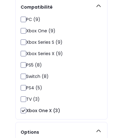
Compatibilité
PC (9)
Xbox One (9)
Xbox Series S (9)
Xbox Series X (9)
PS5 (8)
Switch (8)
PS4 (5)
TV (3)
Xbox One X (3)
Options