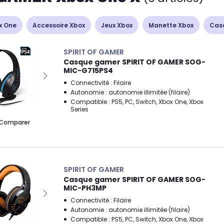
x One
Accessoire Xbox
Jeux Xbox
Manette Xbox
Cas
SPIRIT OF GAMER
Casque gamer SPIRIT OF GAMER SOG-
MIC-G715PS4
Connectivité : Filaire
Autonomie : autonomie illimitée (filaire)
Compatible : PS5, PC, Switch, Xbox One, Xbox
Series
Comparer
SPIRIT OF GAMER
Casque gamer SPIRIT OF GAMER SOG-
MIC-PH3MP
Connectivité : Filaire
Autonomie : autonomie illimitée (filaire)
Compatible : PS5, PC, Switch, Xbox One, Xbox