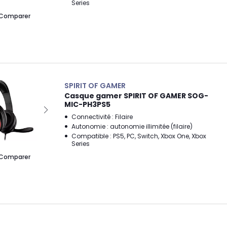
Series
Comparer
SPIRIT OF GAMER
Casque gamer SPIRIT OF GAMER SOG-
MIC-PH3PS5
Connectivité : Filaire
Autonomie : autonomie illimitée (filaire)
Compatible : PS5, PC, Switch, Xbox One, Xbox
Series
Comparer