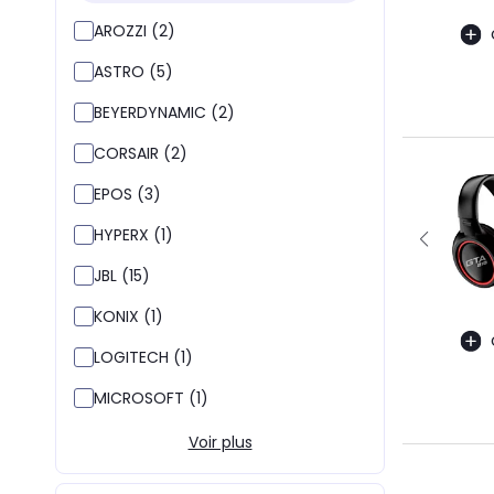
AROZZI (2)
ASTRO (5)
BEYERDYNAMIC (2)
CORSAIR (2)
EPOS (3)
HYPERX (1)
JBL (15)
KONIX (1)
LOGITECH (1)
MICROSOFT (1)
Voir plus