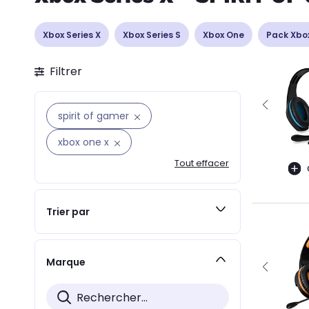
Xbox Series X
Xbox Series S
Xbox One
Pack Xbo
Filtrer
spirit of gamer
xbox one x
Tout effacer
Trier par
Marque