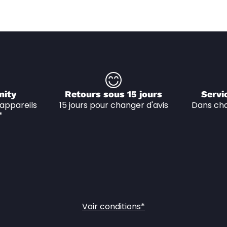
nity
Retours sous 15 jours
Servi
appareils 
15 jours pour changer d'avis
Dans cha
*
Voir conditions*