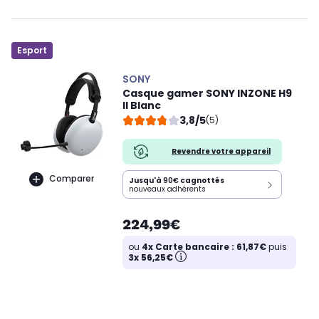
Esport
SONY
Casque gamer SONY INZONE H9
II Blanc
3,8/5
(5)
Revendre votre appareil
Comparer
Jusqu'à
90€
cagnottés
nouveaux adhérents
224,99€
ou
4x Carte bancaire : 61,87€
puis
3x 56,25€