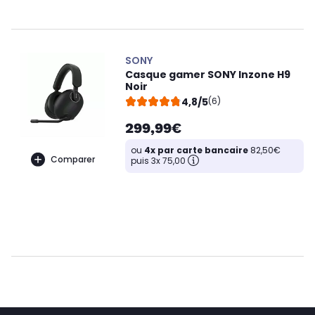
SONY
Casque gamer SONY Inzone H9
Noir
4,8/5
(6)
299,99€
ou
4x par carte bancaire
82,50€
Comparer
puis 3x 75,00