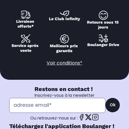
Le Club Infinity
Livraison 
Retours sous 15 
offerte*
jours
Boulanger Drive
Service après 
Meilleurs prix 
vente
garantis
Voir conditions*
Restons en contact !
Inscrivez-vous à la newsletter
Ok
Ou retrouvez-nous sur :
Téléchargez l'application Boulanger !