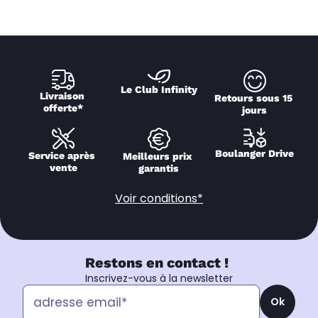
Le Club Infinity
Livraison 
Retours sous 15 
offerte*
jours
Boulanger Drive
Service après 
Meilleurs prix 
vente
garantis
Voir conditions*
Restons en contact !
Inscrivez-vous à la newsletter
Ok