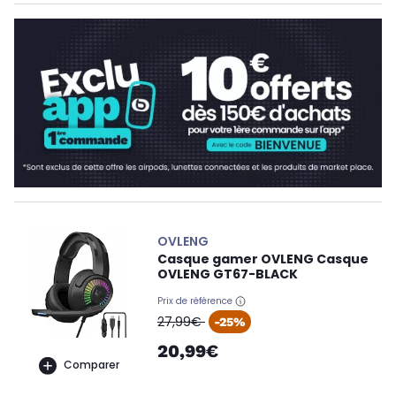
OVLENG
Casque gamer OVLENG Casque
OVLENG GT67-BLACK
Prix de référence
oldPrice
27,99€
-25%
20,99€
Comparer