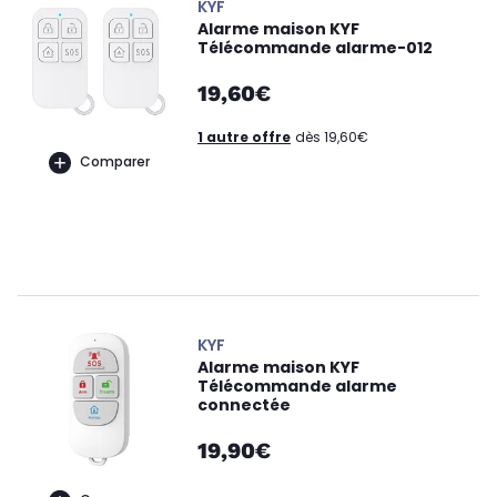
KYF
Alarme maison KYF
Télécommande alarme-012
19,60€
1 autre offre
dès 19,60€
Comparer
KYF
Alarme maison KYF
Télécommande alarme
connectée
19,90€