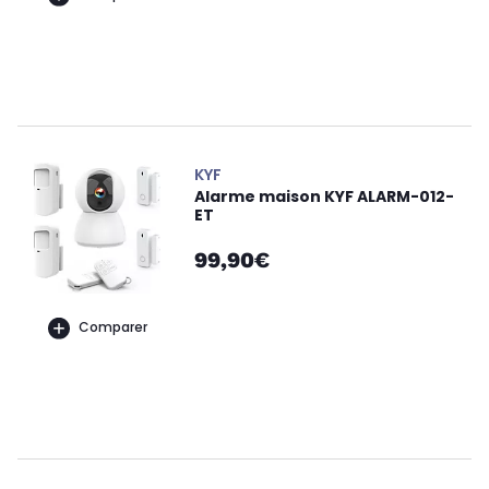
KYF
Alarme maison KYF ALARM-012-
ET
99,90€
Comparer