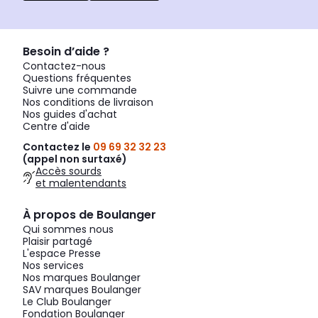
Besoin d’aide ?
Contactez-nous
Questions fréquentes
Suivre une commande
Nos conditions de livraison
Nos guides d'achat
Centre d'aide
Contactez le
09 69 32 32 23
(appel non surtaxé)
Accès sourds
et malentendants
À propos de Boulanger
Qui sommes nous
Plaisir partagé
L'espace Presse
Nos services
Nos marques Boulanger
SAV marques Boulanger
Le Club Boulanger
Fondation Boulanger