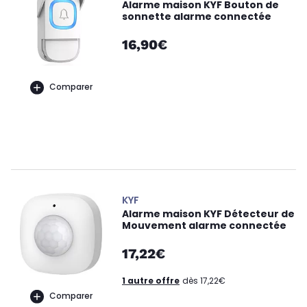
Alarme maison KYF Bouton de
sonnette alarme connectée
16,90€
Comparer
KYF
Alarme maison KYF Détecteur de
Mouvement alarme connectée
17,22€
1 autre offre
dès 17,22€
Comparer