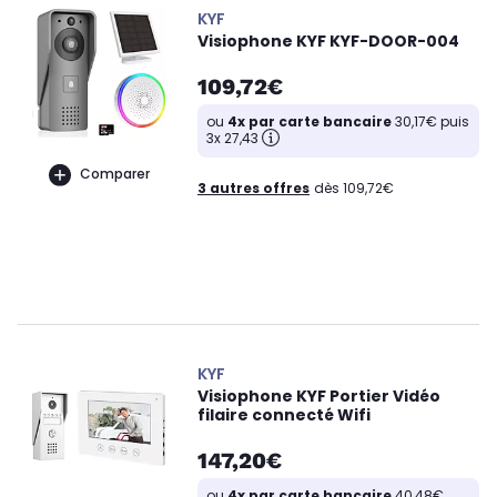
KYF
Visiophone KYF KYF-DOOR-004
109,72€
ou
4x par carte bancaire
30,17€ puis
3x 27,43
Comparer
3 autres offres
dès 109,72€
KYF
Visiophone KYF Portier Vidéo
filaire connecté Wifi
147,20€
ou
4x par carte bancaire
40,48€