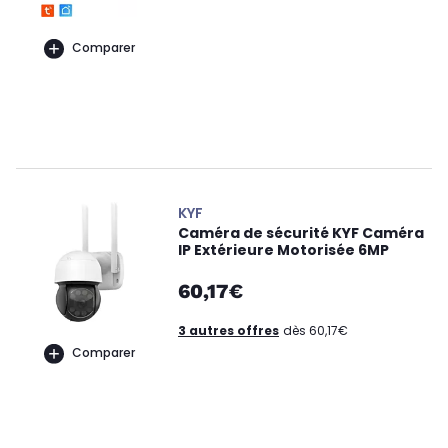
Comparer
KYF
Caméra de sécurité KYF Caméra
IP Extérieure Motorisée 6MP
60,17€
3 autres offres
dès 60,17€
Comparer