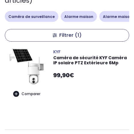
articles)
Caméra de surveillance
Alarme maison
Alarme maison 
Filtrer
(1)
KYF
Caméra de sécurité KYF Caméra
IP solaire PTZ Extérieure 6Mp
99,90€
Comparer