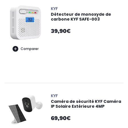
KYF
Détecteur de monoxyde de
carbone KYF SAFE-003
39,90€
Comparer
KYF
Caméra de sécurité KYF Caméra
IP Solaire Extérieure 4MP
69,90€