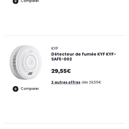
Comparer
KYF
Détecteur de fumée KYF KYF-
SAFE-002
29,55€
2 autres offres
dès 29,55€
Comparer