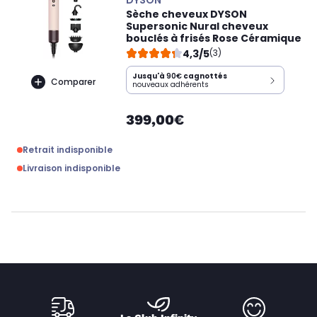
DYSON
Sèche cheveux DYSON
Supersonic Nural cheveux
bouclés à frisés Rose Céramique
4,3/5
(3)
Jusqu'à
90€
cagnottés
Comparer
nouveaux adhérents
399,00€
Retrait indisponible
Livraison indisponible