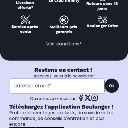
Le Club Infinity
Livraison 
Retours sous 15 
offerte*
jours
Boulanger Drive
Service après 
Meilleurs prix 
vente
garantis
Voir conditions*
Restons en contact !
Inscrivez-vous à la newsletter
Ok
Ou retrouvez-nous sur :
Téléchargez l'application Boulanger !
Profitez d'avantages exclusifs, du suivi de votre
commande, de conseils d'entretien et plus
encore.