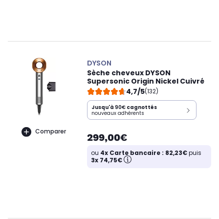
DYSON
Sèche cheveux DYSON
Supersonic Origin Nickel Cuivré
4,7/5
(132)
Jusqu'à
90€
cagnottés
nouveaux adhérents
Comparer
299,00€
ou
4x Carte bancaire : 82,23€
puis
3x 74,75€