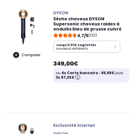
DYSON
Sèche cheveux DYSON
Supersonic cheveux raides à
ondulés bleu de prusse cuivré
4,7/5
(132)
Jusqu'à
90€
cagnottés
nouveaux adhérents
Comparer
349,00€
ou
4x Carte bancaire : 95,98€
puis
3x 87,25€
Exclusivité internet