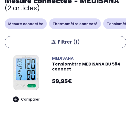
Mesure connectée - MEDISANA
(2 articles)
Mesure connectée
Thermomètre connecté
Tensiomètre
Filtrer
(1)
MEDISANA
Tensiomètre MEDISANA BU 584
connect
59,95€
Comparer