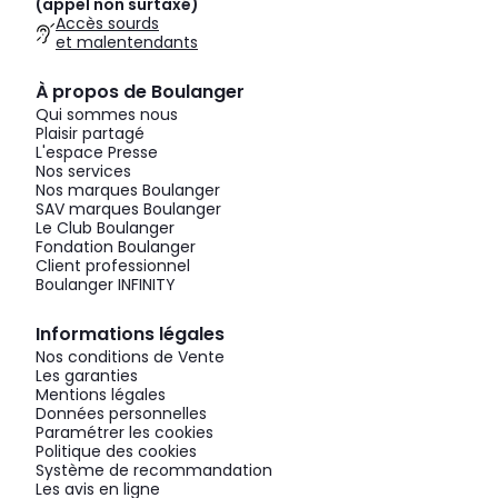
(appel non surtaxé)
Accès sourds
et malentendants
À propos de Boulanger
Qui sommes nous
Plaisir partagé
L'espace Presse
Nos services
Nos marques Boulanger
SAV marques Boulanger
Le Club Boulanger
Fondation Boulanger
Client professionnel
Boulanger INFINITY
Informations légales
Nos conditions de Vente
Les garanties
Mentions légales
Données personnelles
Paramétrer les cookies
Politique des cookies
Système de recommandation
Les avis en ligne