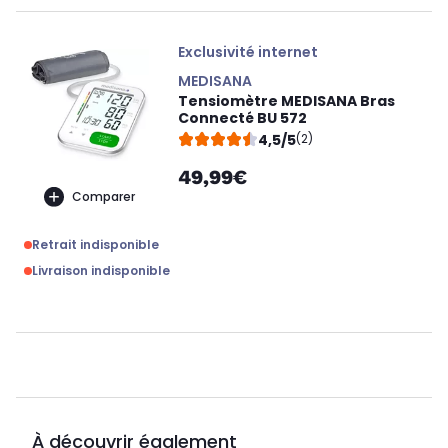
Exclusivité internet
MEDISANA
Tensiomètre MEDISANA Bras
Connecté BU 572
4,5/5
(2)
49,99€
Comparer
Retrait indisponible
Livraison indisponible
À découvrir également