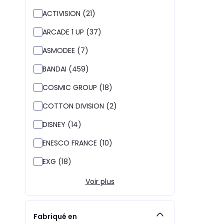
ACTIVISION (21)
ARCADE 1 UP (37)
ASMODEE (7)
BANDAI (459)
COSMIC GROUP (18)
COTTON DIVISION (2)
DISNEY (14)
ENESCO FRANCE (10)
EXG (18)
Voir plus
Fabriqué en