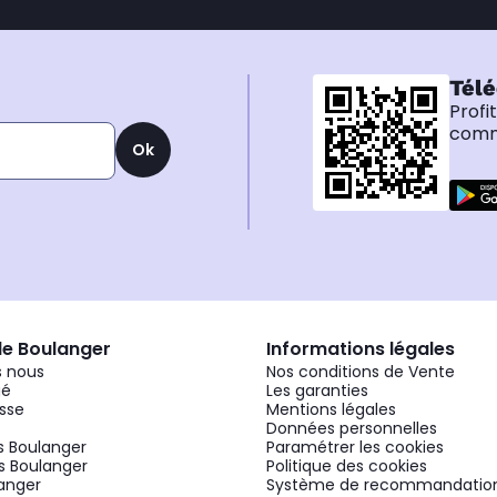
Télé
Profi
comma
Ok
de Boulanger
Informations légales
 nous
Nos conditions de Vente
gé
Les garanties
sse
Mentions légales
Données personnelles
 Boulanger
Paramétrer les cookies
 Boulanger
Politique des cookies
langer
Système de recommandatio