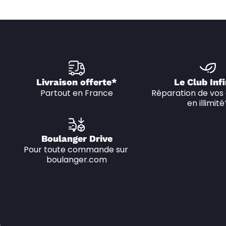
Livraison offerte*
Le Club Infi
Partout en France
Réparation de vos 
en illimité
Boulanger Drive
Pour toute commande sur 
boulanger.com