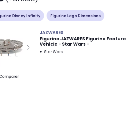
gurine Disney Infinity
Figurine Lego Dimensions
JAZWARES
Figurine JAZWARES Figurine Feature
Vehicle - Star Wars -
Star Wars
Comparer