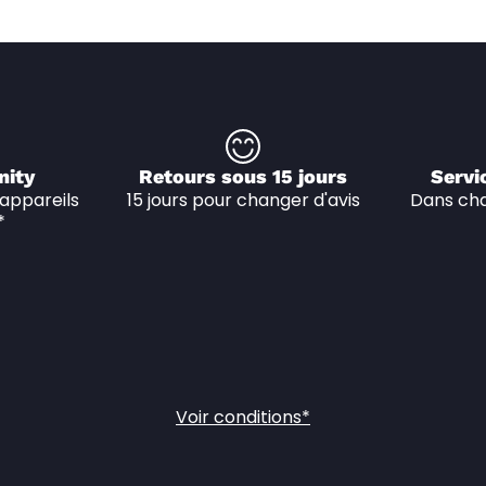
nity
Retours sous 15 jours
Servi
appareils 
15 jours pour changer d'avis
Dans cha
*
Voir conditions*