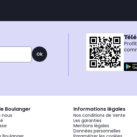
Télé
Profi
comma
Ok
de Boulanger
Informations légales
 nous
Nos conditions de Vente
gé
Les garanties
sse
Mentions légales
Données personnelles
 Boulanger
Paramétrer les cookies