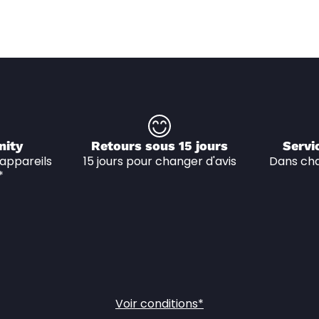
nity
Retours sous 15 jours
Servi
appareils 
15 jours pour changer d'avis
Dans cha
*
Voir conditions*