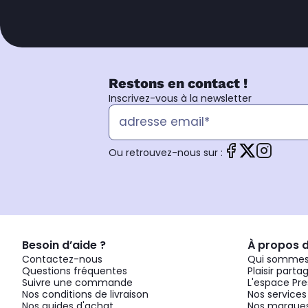
Restons en contact !
Inscrivez-vous à la newsletter
Ou retrouvez-nous sur :
Besoin d’aide ?
À propos 
Contactez-nous
Qui sommes
Questions fréquentes
Plaisir parta
Suivre une commande
L'espace Pre
Nos conditions de livraison
Nos services
Nos guides d'achat
Nos marques