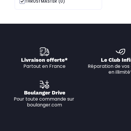
THRUSTMASTER (0)
Livraison offerte*
Le Club Infi
Partout en France
Réparation de vos 
en illimité
Boulanger Drive
Pour toute commande sur 
boulanger.com