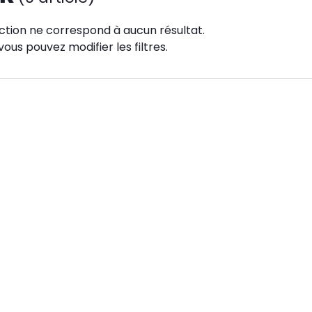
ction ne correspond à aucun résultat.
vous pouvez modifier les filtres.