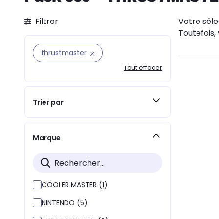
Filtrer
Votre séle
Toutefois, 
thrustmaster
Tout effacer
Trier par
Marque
COOLER MASTER (1)
NINTENDO (5)