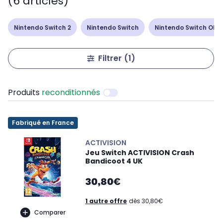
(6 articles)
Nintendo Switch 2
Nintendo Switch
Nintendo Switch Ole
Filtrer
(1)
Produits
reconditionnés
Fabriqué en France
ACTIVISION
Jeu Switch ACTIVISION Crash
Bandicoot 4 UK
30,80€
1 autre offre
dès 30,80€
Comparer