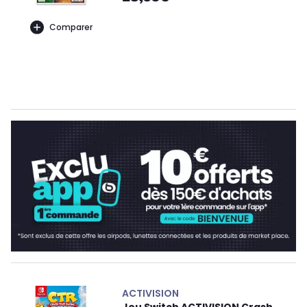
Comparer
ACTIVISION
Jeu Switch ACTIVISION Crash