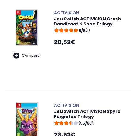
ACTIVISION
Jeu Switch ACTIVISION Crash
Bandicoot N Sane Trilogy
5/5
(1)
28,52€
Comparer
ACTIVISION
Jeu Switch ACTIVISION Spyro
Reignited Trilogy
3,5/5
(2)
28,53€