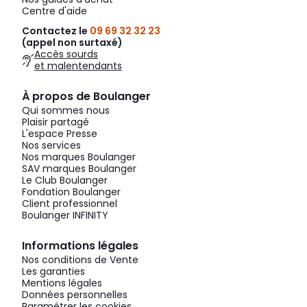
Centre d'aide
Contactez le
09 69 32 32 23
(appel non surtaxé)
Accès sourds
et malentendants
À propos de Boulanger
Qui sommes nous
Plaisir partagé
L'espace Presse
Nos services
Nos marques Boulanger
SAV marques Boulanger
Le Club Boulanger
Fondation Boulanger
Client professionnel
Boulanger INFINITY
Informations légales
Nos conditions de Vente
Les garanties
Mentions légales
Données personnelles
Paramétrer les cookies