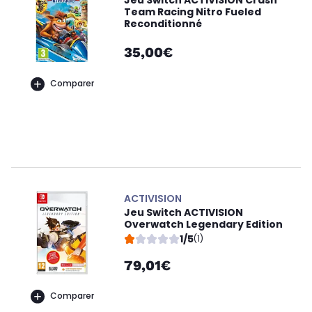
Team Racing Nitro Fueled
Reconditionné
35,00€
Comparer
ACTIVISION
Jeu Switch ACTIVISION
Overwatch Legendary Edition
1/5
(1)
79,01€
Comparer