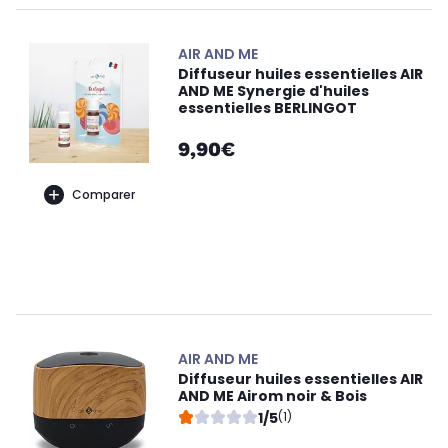
AIR AND ME
Diffuseur huiles essentielles AIR
AND ME Synergie d'huiles
essentielles BERLINGOT
9,90€
Comparer
AIR AND ME
Diffuseur huiles essentielles AIR
AND ME Airom noir & Bois
1/5
(1)