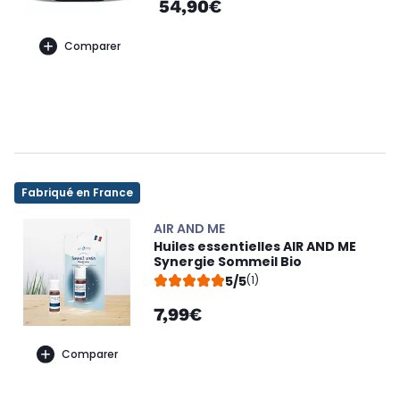
54,90€
Comparer
Fabriqué en France
AIR AND ME
Huiles essentielles AIR AND ME
Synergie Sommeil Bio
5/5
(1)
7,99€
Comparer