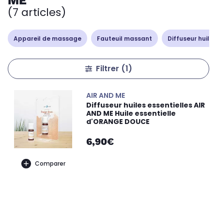
ME
(7 articles)
Appareil de massage
Fauteuil massant
Diffuseur huile
Filtrer
(1)
AIR AND ME
Diffuseur huiles essentielles AIR
AND ME Huile essentielle
d'ORANGE DOUCE
6,90€
Comparer