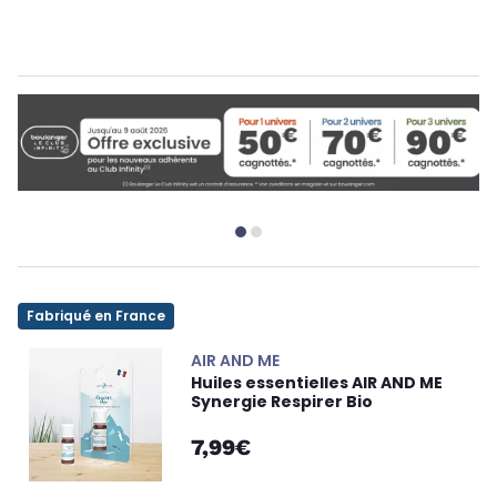
Fabriqué en France
AIR AND ME
Huiles essentielles AIR AND ME
Synergie Respirer Bio
7,99€