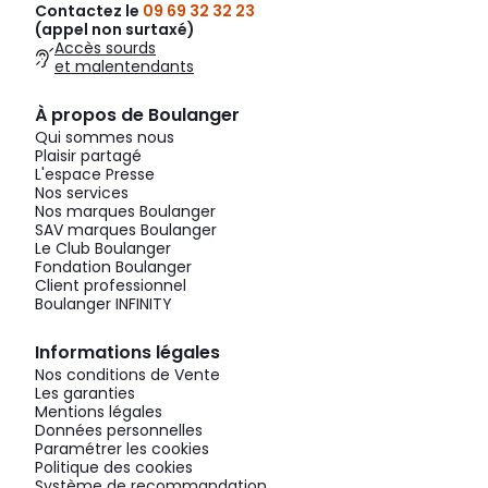
Contactez le
09 69 32 32 23
(appel non surtaxé)
Accès sourds
et malentendants
À propos de Boulanger
Qui sommes nous
Plaisir partagé
L'espace Presse
Nos services
Nos marques Boulanger
SAV marques Boulanger
Le Club Boulanger
Fondation Boulanger
Client professionnel
Boulanger INFINITY
Informations légales
Nos conditions de Vente
Les garanties
Mentions légales
Données personnelles
Paramétrer les cookies
Politique des cookies
Système de recommandation